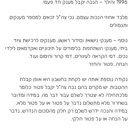
1996 והילך – הנכה יקבל מענק חד פעמי.
מלבד אחוזי הנכות עצמם, נכי צה"ל זכאים למספר מענקים
ותגמולים
נוסף – מענקי נישואין וסידור ראשון, מענקים לרכישת ציוד
ביתי, מענקי השתתפות בלימודים על תיכוניים ואקדמאים לילדי
נכים, דמי הקראה לעיוורים, דמי קרור וחימום ועוד.
הנחה, פטור והחזר
נקודה נוספת אותה יש לקחת בחשבון היא אופן קבלת
ההטבות. יש מקרים בהם נכה צה"ל יקבל פטור כלומר
מלכתחילה לא יצטרך לשלם עבור דבר מה. במידה ומדובר
בשחרור מלא מתשלום נדבר על פטור או על פטור מלא,
במידה והנכה ידרש לשלם רק חלק מהסכום הנדרש, נדבר
על הנחה או על פטור חלקי.