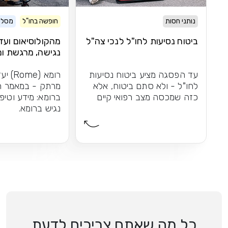
נותני חסות
חופשה בחו"ל
מסלול
ביטוח נסיעות לחו"ל לנכי צה"ל
מהקולוסיאום ועד 
נגישה, מרגשת ו
אחד
עד הפסגה מציע ביטוח נסיעות
רומא (e
לחו"ל - ולא סתם ביטוח, אלא
מרתק - במאמר ח
כזה שמכסה מצב רפואי קיים
ברומא: מידע וטיפ
נגיש ברומא.
כל מה שאתם צריכים לדעת