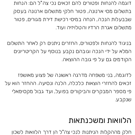
דוגמה להנחות ופטורים להם זכאים נכי צה"ל הם: הנחות
בתשלום מסי ארנונה, פטור חלקי מתשלום ארנונה בעסק
שבבעלות הנכה, הנחה במיסי רכישת דירת מגורים, פטור
מתשלום אגרת הרדיו והטלויזיה ועוד.
בניגוד להנחות ולפטורים, החזרים ניתנים רק לאחר התשלום
המלא על ידי הנכה וגובהם נקבע בנוסף על הקריטריונים
הקודמים גם על פי גובה ההוצאה.
לדוגמה, בני משפחה מדרגה ראשונה של פצוע מאושפז
זכאים להחזרי הוצאות כלכלה, הלנה ונסיעה. ההחזר הוא על
פי מספר המבקרים והביקורים בפועל, ועד גבול מקסימאלי
שנקבע.
הלוואות ומשכנתאות
חלק מההקלות הניתנות לנכי צה"ל הן דרך הלוואות לשכון