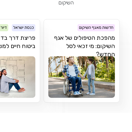
השיקום
חדשות מאגף השיקום
כנסת ישראל
דיור
מהפכת הטיפולים של אגף
פריצת דרך בדר
השיקום: מי זכאי לסל
ביטוח חיים למ
החדש?