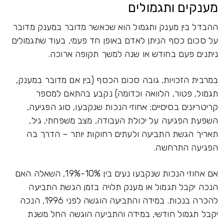
מענקים ותגמולים
ההבדל בין מענק ותגמול הוא שכאשר מדובר במענק מדובר
על סכום כסף הניתן לאדם באופן חד פעמי, בעוד שתגמולים
ניתנים פעם בחודש או שנה למשך תקופה ארוכה.
במרבית הזכויות, גובה סכום הכסף (בין אם מדובר במענק,
תגמול, פטור, הלוואה וכדומה) נקבע בהתאם למספר
קריטריונים בסיסיים: אחוזי הנכות שנקבעו, סוג הפגיעה,
השפעת הפגיעה על יכולת העבודה, מצב משפחתי, גיל,
תאריך הגשת התביעה ולעתים רחוקות יותר – הדרך בה
הפגיעה התרחשה.
אם אחוזי הנכות שנקבעו נעים בין 10%-19%, השאלה האם
הנכה יקבל תגמול או מענק תלויה בזמן הגשת התביעה
להכרה בנכות. במידה והתביעה הוגשה לפני 1996, הנכה
יקבל תגמול חודשי, במידה והתביעה הוגשה החל משנת