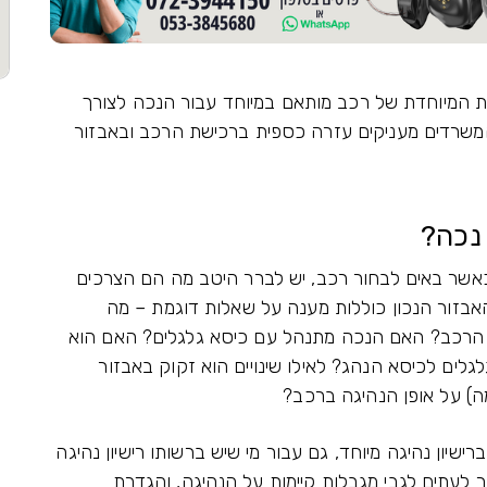
 המיוחדת של רכב מותאם במיוחד עבור הנכה לצורך
 המשרדים מעניקים עזרה כספית ברכישת הרכב ובאבזור
נכה?
 כאשר באים לבחור רכב, יש לברר היטב מה הם הצרכים
אבזור הנכון כוללות מענה על שאלות דוגמת – מה
הרכב? האם הנכה מתנהל עם כיסא גלגלים? האם הוא
לים לכיסא הנהג? לאילו שינויים הוא זקוק באבזור
ה) על אופן הנהיגה ברכב?
שיון נהיגה מיוחד, גם עבור מי שיש ברשותו רישיון נהיגה
ר לעתים לגבי מגבלות קיימות על הנהיגה, והגדרת