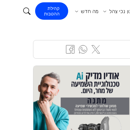
קורא התוכן
קהילת
ן נכי צהל
מה חדש
ההטבות