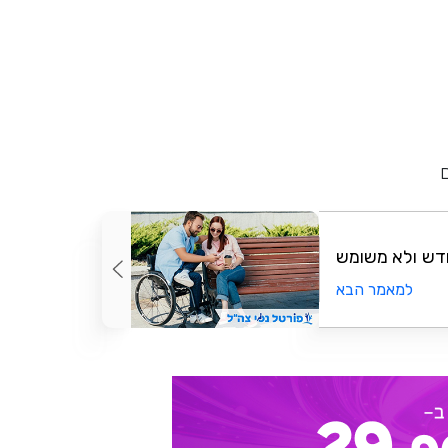
דש ולא משומש
למאמר הבא