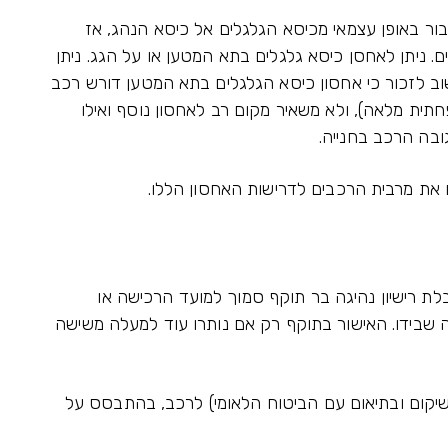
ור באופן עצמאי מכיסא הגלגלים אל כיסא הנהג, אז
 ניתן לאחסן כיסא גלגלים בתא המטען או על הגג. ניתן
ב לזכור כי אחסון כיסא הגלגלים בתא המטען דורש רכב
ית מלאה), ולא משאיר מקום רב לאחסון נוסף ואילו
ובה הרכב בחנייה.
את מרבית הרכבים לדרישות האחסון הללו.
בלת רישיון נהיגה בר תוקף סמוך למועד הרכישה או
 שבידו. האישור בתוקף רק אם נותרו עוד למעלה משישה
קום ובתיאום עם הביטוח הלאומי) לרכב, בהתבסס על