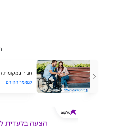
ח
חניה במקומות ה
למאמר הקודם