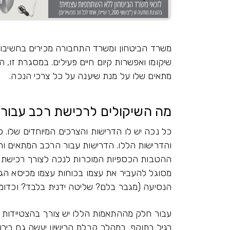
משרד הביטחון ומשרד התחבורה מכירים בחשיבות
שיקומו ואפשרות קיום חיים פעילים. במסגרת זו,
מתאים שלו על מנת שיענה על כל צרכי הנכה.
מה השיקולים לרכישת רכב עבור 
כל נכה יש לו הדרישות והצרכים המיוחדים שלו.
והדרישות הללו. הדרישות עבור הרכב המתאים וה
ההטבות הכספיות המוכרות לנכה לצורך רכישת 
מסוגל להעביר את עצמו בכוחות עצמו מכיסא הגלג
הנסיעה (מגבר בלם? שליטה ידנית בלבד? וכדומ
עבור חלק מההתאמות הללו יש צורך בהצטיידות ברי
רגיל בתוקף. במהלך קבלת הרישיון יעשה גם בירו