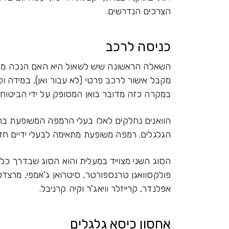
הצרכים הנדרשים.
כניסה לרכב
השאלה הראשונה שיש לשאול היא האם הנכה מסו
מקבל אישור לרכב פרטי (לא עבור ואן), במידה ול
במקרה כזה מדובר בואן המסופק על ידי הביטוח 
הוואנים נחלקים לאלו בעלי הרמפה המשופעת בה
הגלגלים. רמפה משופעת מתאימה לבעלי ידיים חזק
הסוג השני מצוייד במעלית והוא הסוג שבדרך כלל 
פולקסוואגן טרנספורטר, סיטרואן ג'אמפי, מרצדס ו
אפלנדר, קרייזלר וויאג'ר וקיה קרניבל.
אחסון כיסא גלגלים