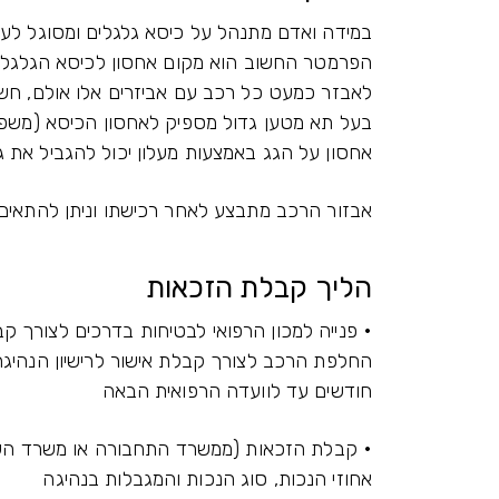
במידה ואדם מתנהל על כיסא גלגלים ומסוגל לעב
הפרמטר החשוב הוא מקום אחסון לכיסא הגלגלים.
לאבזר כמעט כל רכב עם אביזרים אלו אולם, חשו
בעל תא מטען גדול מספיק לאחסון הכיסא (משפחת
אחסון על הגג באמצעות מעלון יכול להגביל את ג
אבזור הרכב מתבצע לאחר רכישתו וניתן להתאים 
הליך קבלת הזכאות
• פנייה למכון הרפואי לבטיחות בדרכים לצורך ק
החלפת הרכב לצורך קבלת אישור לרישיון הנהיגה
חודשים עד לוועדה הרפואית הבאה
• קבלת הזכאות (ממשרד התחבורה או משרד השי
אחוזי הנכות, סוג הנכות והמגבלות בנהיגה