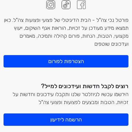
פורטל נכי צה"ל - הבית הדיגיטלי של פצועי ופצועות צה"ל. כאן
תמצאו מידע מעודכן על זכויות, הוראות אגף השיקום, ייעוץ
מקצועי, הטבות, הנחות, פורום קהילה ותמיכה, מאמרים
ועדכונים שוטפים
הצטרפות לפורום
רוצים לקבל חדשות ועידכונים למייל?
הירשמו עכשיו לניוזלטר שלנו ותקבלו עידכונים וחדשות על
זכויות, הטבות ומבצעים לפצועות ופצועי צה"ל
הרשמה לידיעון