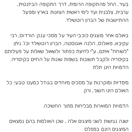
בעיר, החל מהתקופה הרומית, דרך התקופה הביזנטית,
ערבית, צלבנית ועד לימי ראשית הציונות בארץ ומפעל
ההתיישבות של הברון רוטשילד.
באולם אחר מוצגים כוכבי העיר על מסכי ענק: הורדוס, רבי
עקיבא, פאולוס, הלנה אוגוסטה, הברון רוטשילד וכו'. ניתן
"לשוחח" איתם, ע"י לחיצת כפתור ולשאול שאלות על פעילותם
בקיסריה ולקבל תשובות בשפות שונות על החיים בקיסריה.
הדמויות הינן תלת
מימדיות ומוקרנות על מסכים מיוחדים בגודל כמעט טבעי. כל
האולם הינו חשוך, ורק
הדמויות המוארות מבליחות מתוך החשיכה.
ישנה נגישות לשני מיצגים אלה , שכן האולמות בהם נמצאים
המיצגים הינם במפלס