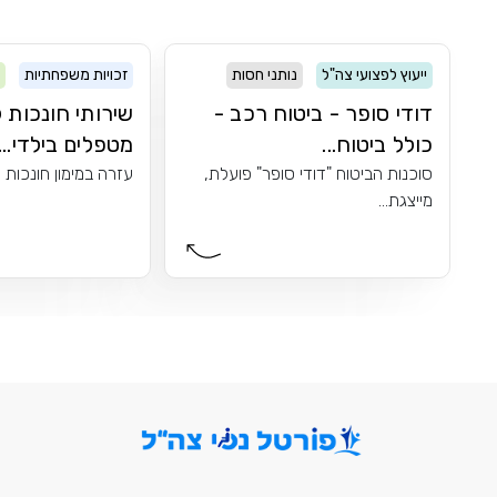
ייעוץ לפצועי צה"ל
נותני חסות
זכויות משפחתיות
דודי סופר - ביטוח רכב -
שירותי חונכות ל
כולל ביטוח...
מטפלים בילדי...
סוכנות הביטוח "דודי סופר" פועלת,
עזרה במימון חונכות לי
מייצגת...