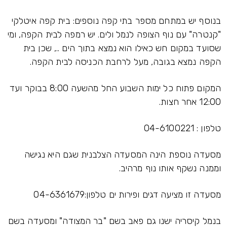
בנוסף יש במתחם מספר בתי קפה נוספים: בית קפה איטלקי
"קנטרה" עם נוף הצופה לנמל ולים. יש רמפה לבית הקפה, ומי
שסועד במקום חש כאילו הוא נמצא בתוך הים .., שכן בית
הקפה נמצא בגובה, מעל לרחבת הכניסה לבית הקפה.
המקום פתוח כל ימות השבוע החל מהשעה 8:00 בבוקר ועד
12:00 אחר חצות.
טלפון : 04-6100221
מסעדה נוספת הינה המסעדה הצלבנית שגם היא נגישה
וממנה נשקף אותו נוף מרהיב.
מסעדה זו מציעה דגים ופירות ים טלפון:04-6361679
בנמל קיסריה ישנו גם פאב בשם "בר המצודה" ומסעדה בשם