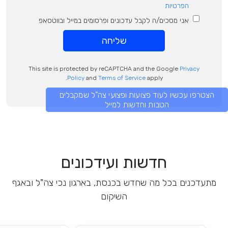
הפרטיות
אני מסכים/ה לקבל עדכונים ופרסומים במייל ובווטסאפ
שליחה
This site is protected by reCAPTCHA and the Google
Privacy
Policy
and
Terms of Service
apply.
הצטרפו עכשיו לעוד פצועות ופצועי צה"ל שמקבלים
הטבות וחדשות למייל
חדשות ועידכונים
מתעדכנים בכל מה שחדש בכנסת, בארגון נכי צה"ל ובאגף
השיקום