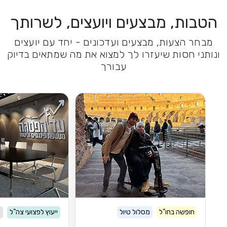
הטבות, מבצעים ויועצים, לשרותך
מבחר הצעות, מבצעים ועדכונים - יחד עם יועצים
ונותני חסות שיעזרו לך למצוא את מה שמתאים בדיוק
עבורך
חופשה בחו"ל
מסלול טיול
ייעוץ לפצועי צה"ל
נ