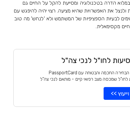
מלוא הדרה בטכנולוגיה ומסייעת להקל על החיים גם
ות ולנצל את האפשרויות שהיא מציעה. רצוי יהיה להיפגש עם
ימים לבעיות הספציפיות של המשתמש ולא 'לנחש' מה טוב
 חיים מקסימאלית.
סיעות לחו"ל לנכי צה"ל
רה החכמה והבטוחה עם PassportCard
 לחו"ל שמכסה מצב רפואי קיים - מותאם לנכי צה"ל
ייעוץ >>