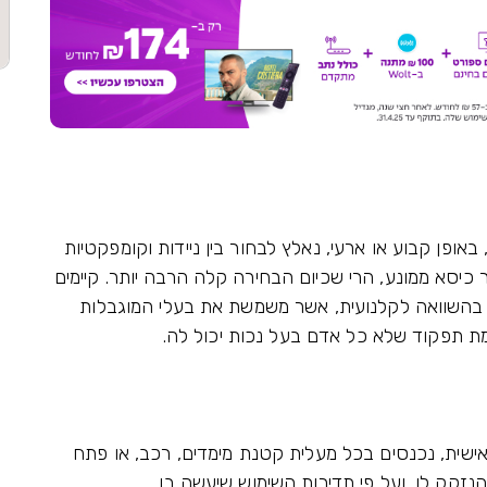
ופן קבוע או ארעי, נאלץ לבחור בין ניידות וקומפקטיות
 כיסא ממונע, הרי שכיום הבחירה קלה הרבה יותר. קיימים
ים בהשוואה לקלנועית, אשר משמשת את בעלי המוגבלות
ת תפקוד שלא כל אדם בעל נכות יכול לה.
ישית, נכנסים בכל מעלית קטנת מימדים, רכב, או פתח
זקק לו, ועל פי תדירות השימוש שיעשה בו.