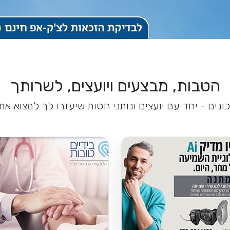
הטבות, מבצעים ויועצים, לשרותך
נים - יחד עם יועצים ונותני חסות שיעזרו לך למצוא א