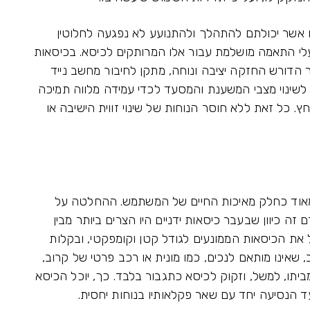
ו אשר יכולתם להתהלך ולהתנועע לא נפגעה לחלוטין
עלי התאמה מושלמת עבור אלו המרותקים לכיסא. בכיסאות
 הדורש החזקה יציבה ונוחה, מתקן לחיבור מחשב נייד
 לשינוי מצבי המשענת והמסעד לכדי עמידה מלווה תמיכה
. כל זאת ללא חוסר הנוחות של שינוי זווית הישיבה או
 מאוד כחלק מאיכות החיים של המשתמש. ההחלטה על
ה כיוון שבעבר כיסאות ידניים היו הצרים ביותר מבין
את הכיסאות הממונעים לגודל קטן וקומפקטי, ובקלות
שאינו מותאם לנכים, כמו מונית או רכב פרטי של קרוב,
ביתו, למשל, וזקוק לכיסא כתגבור בלבד. כך, יוכל הכיסא
עד הנסיעה יחד עם שאר פקלאותיו בנוחות יחסית.