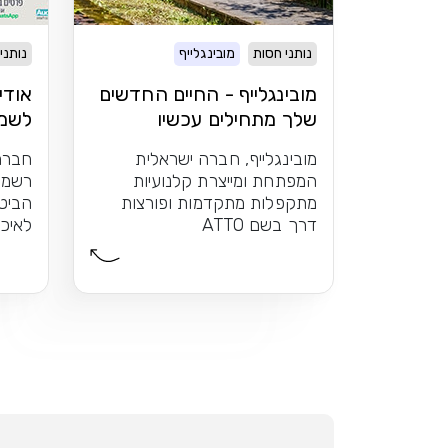
נותני חסות
מובינגלייף
נותני
מובינגלייף - החיים החדשים
אודי
שלך מתחילים עכשיו
לשמו
מובינגלייף, חברה ישראלית
חברת
המפתחת ומייצרת קלנועיות
רשמי
מתקפלות מתקדמות ופורצות
הביט
דרך בשם ATTO
לאיכו