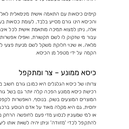
קיימים כיסאות עם התאמה אישית מינימאלית לאל
והכיסא הינו גורם מסייע בלבד, לעומת כסאות ב
אלה, ניתן למצוא תמיכה מותאמת אישית לכל איבר
עבור מי שזקוק לו לשם תקשורת, ואפילו אפשרות
מלאה, או שינוי חלוקת משקל לשם מניעת פצעי לחץ
הקמה על ידי מטפל מן הכיסא.
כיסא ממונע – צר ומתקפל
צרותו של כיסא הגלגלים היא כמובן גורם חשוב
רכישת כיסא ממונע הפכה קלה יותר גם בשל גורם ז
המוצרים המוצעים בשוק. בנוסף, האפשרות לקפל 
יחסית, גם היא מקלה מאוד על אדם הנוסע ברכב, 
או למי שמעוניין לנסוע מדי פעם לחופשה הרחק מ
להתקפל לכדי 'מזוודה' וניתן יהיה לשאת אותו לי