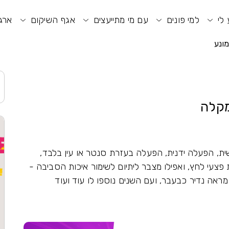
וע חיפוש
תפריט ראשי
תפריט נגישות
 לי
למי פונים
עם מי מתייעצים
אגף השיקום
ארגו
ונע
מקלה
ית, הפעלה ידנית, הפעלה בעזרת סנטר או עין בלבד,
פצעי לחץ, ואפילו מצבר ליתיום לשימור איכות הסביבה -
מראה נדיר כבעבר, ועם השנים נוספו לו עוד ועוד