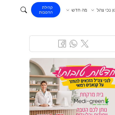
קורא התוכן
קהילת
ן נכי צהל
מה חדש
ההטבות