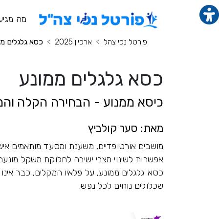
תוכן מרכזי
מנ
מה מגיע
פורטל נכי צהל
ארכיון 2025
כסא גלגלים ממ
כסא גלגלים ממונע
כיסא ממנוע - הבחירה הקלה וה
מאת: סער קולביץ
מושבים אורטופדיים, משענת ומסעד מותאמים איש
אפשרות לשינוי מצבי ישיבה לחלוקת משקל מונעת 
כסא גלגלים ממונע, על פלאיו המקלים, כבר אינו 
שכלולים נוחים לכל נפש.