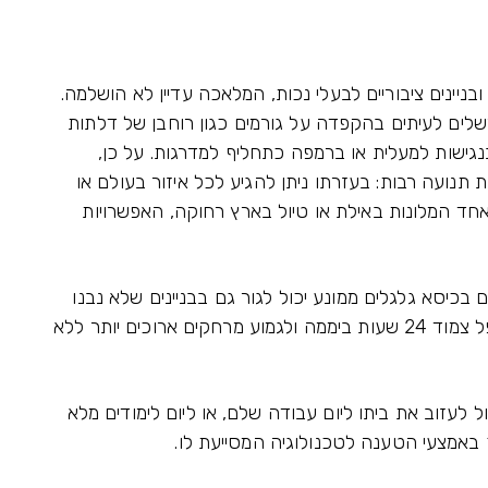
יינים ציבוריים לבעלי נכות, המלאכה עדיין לא הושלמה.
שלים לעיתים בהקפדה על גורמים כגון רוחבן של דלתות
ישות למעלית או ברמפה כתחליף למדרגות. על כן,
תנועה רבות: בעזרתו ניתן להגיע לכל איזור בעולם או
חד המלונות באילת או טיול בארץ רחוקה, האפשרויות
ם בכיסא גלגלים ממונע יכול לגור גם בבניינים שלא נבנו
במיוחד עבור צרכיו, להתנהל בעצמאות ללא מטפל צמוד 24 שעות ביממה ולגמוע מרחקים ארוכים יותר ללא
 לעזוב את ביתו ליום עבודה שלם, או ליום לימודים מלא
ך באמצעי הטענה לטכנולוגיה המסייעת לו.