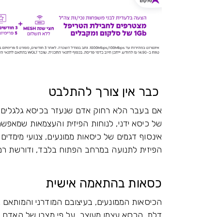
כבר אין צורך להתלבט
אם בעבר הלא רחוק אדם שנעזר בכיסא גלגלים, בא
של כיסא ידני, לנוחות הפיזית והעצמאות שמאפשר
אינסוף דגמים של כיסאות ממונעים, צנועי מימד
הפיזית לתנועה במרחב הפתוח בלבד, ודורשת רמ
כסאות בהתאמה אישית
הכיסאות הממונעים, בעיצובם המודרני והמותאם א
דלת. הכסא עצמו מעוצב, על פי מצבו של האדם הנ