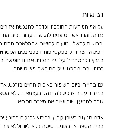
נגישות
על אף המודעות ההולכת וגדלה להנגשת אזורים ובנ
גם מקומות אשר טוענים לנגישות עבור נכים מתר
ומבואות למשל, וטועים לחשוב שהמלאכה תמה בנג
הכיסא הצר והקומפקטי פותח בפני נכים אפשרויות 
בארץ ו'להסתדר' על אף הנכות. אם זו חופשה בא
רבות יותר והתכנון של החופשה פשוט יותר.
גם בחיי היומיום השיפור באיכות החיים מורגש. אד
צורך להטעין שוב ושוב את מצבר הכיסא.
אדם הנעזר באופן קבוע בכיסא גלגלים ממונע יכול
בבית הספר או באוניברסיטה ללא ליווי וללא צור