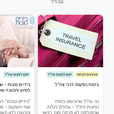
עבורך
מבצעים והנחות
ייעוץ לפצועי צה"ל
ייעוץ לפצועי צה"ל
ביטוח נסיעות לנכי צה"ל
בידיים טובות - ש
לסיוע והכוונה של
נכי צה"ל שרוכשים ביטוח
"בידיים טובות" הו
נסיעות לחו"ל - עלולים לגלות
אגף השיקום - מו
שהפוליסה לא מכסה מצב רפואי
והכוונה ללא תשל