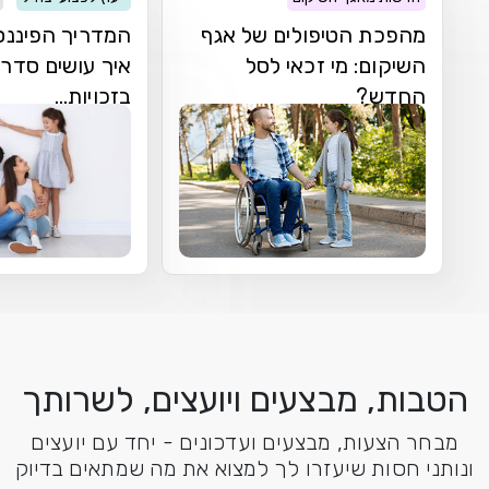
מהפכת הטיפולים של אגף
המדריך הפיננסי
השיקום: מי זכאי לסל
איך עושים סדר 
החדש?
בזכויות...
הטבות, מבצעים ויועצים, לשרותך
מבחר הצעות, מבצעים ועדכונים - יחד עם יועצים
ונותני חסות שיעזרו לך למצוא את מה שמתאים בדיוק