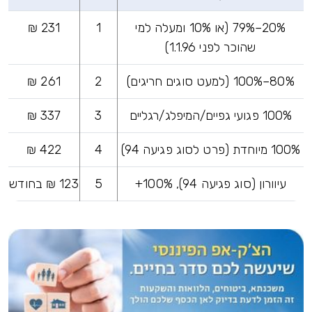
20%–79% (או 10% ומעלה למי
1
231 ₪
שהוכר לפני 1.1.96)
80%–100% (למעט סוגים חריגים)
2
261 ₪
100% פגועי גפיים/המיפלג/רגליים
3
337 ₪
100% מיוחדת (פרט לסוג פגיעה 94)
4
422 ₪
עיוורון (סוג פגיעה 94), 100%+
5
123 ₪ בחודש