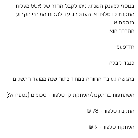
בנוסף למענק השנתי, ניתן לקבל החזר של 50% מעלות
התקנת קו טלפון או העתקתו, עד לסכום המירבי הקבוע
בנספח א'.
ההחזר הוא:
חד־פעמי
כנגד קבלה
בהגשה לעובד הרווחה במחוז בתוך שנה ממועד התשלום
השתתפות בהתקנת/העתקת קו טלפון - סכומים (נספח א':)
התקנת טלפון - 78 ₪
העתקת טלפון - 9 ₪