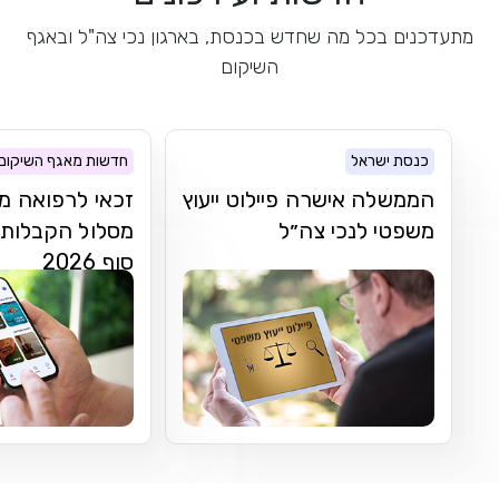
מתעדכנים בכל מה שחדש בכנסת, בארגון נכי צה"ל ובאגף
השיקום
כנסת ישראל
חדשות מאגף השיקום
הממשלה אישרה פיילוט ייעוץ
זכאי לרפואה מ
משפטי לנכי צה״ל
מסלול הקבלות 
סוף 2026