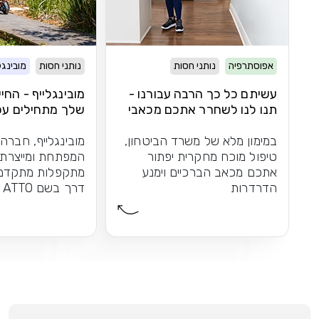
אפוסתרפיה
נותני חסות
נותני חסות
מובינגל
עשיתם כל כך הרבה עבורנו -
מובינגלייף - החי
תנו לנו לשחרר אתכם מכאבי
שלך מתחילים עכ
הברכיים
במימון מלא של משרד הביטחון,
מובינגלייף, חברה
טיפול מוכח מחקרית יפתור
המפתחת ומייצרת 
אתכם מכאב הברכיים וימנע
מתקפלות מתקדמו
הדרדרות
דרך בשם ATTO