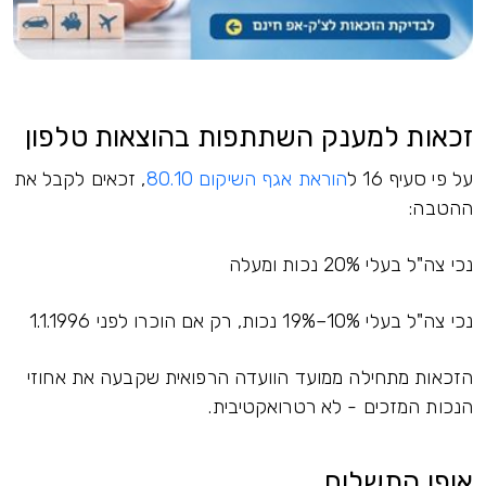
זכאות למענק השתתפות בהוצאות טלפון
על פי סעיף 16 ל
הוראת אגף השיקום 80.10
, זכאים לקבל את
ההטבה:
נכי צה"ל בעלי 20% נכות ומעלה
נכי צה"ל בעלי 10%–19% נכות, רק אם הוכרו לפני 1.1.1996
הזכאות מתחילה ממועד הוועדה הרפואית שקבעה את אחוזי
הנכות המזכים - לא רטרואקטיבית.
אופן התשלום