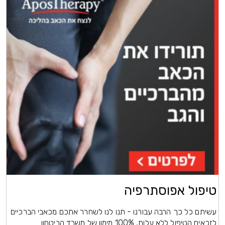
טיפול אפוסתרפיה
עשיתם כל כך הרבה עבורנו - תנו לנו לשחרר אתכם מכאבי הברכיים
לזכאים הטיפול ללא עלות, 100% מימון של משרד הביטחון