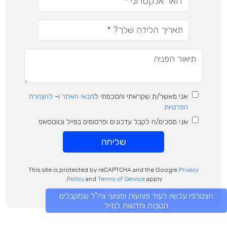
אני מאשר/ת שקראתי והסכמתי ל
תנאי האתר
ו-
להצהרת
הפרטיות
אני מסכים/ה לקבל עדכונים ופרסומים במייל ובווטסאפ
שליחה
This site is protected by reCAPTCHA and the Google
Privacy
Policy
and
Terms of Service
apply.
הצטרפו עכשיו לעוד פצועות ופצועי צה"ל שמקבלים
הטבות וחדשות למייל