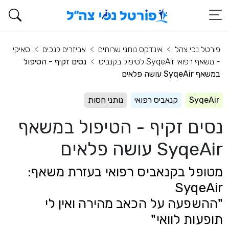
פורטל נכי צהל
אינדקס נותני שרותים
אביזרים לנכים
סאיקי
- משאף רפואי SyqeAir לטיפול בקנביס
נסים זקיף - הטיפול
במשאף SyqeAir עושה פלאים
SyqeAir
קנאביס רפואי
נותני חסות
נסים זקיף - הטיפול במשאף
SyqeAir עושה פלאים
מטופל בקנאביס רפואי בעזרת משאף:
SyqeAir
"ההשפעה על הכאב מהירה ואין לי
תופעות לוואי"