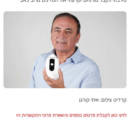
סירבתי לקבל מורפיום וקרעתי את הסדינים מרוב כאב"
קרדיט צילום: איתי קורגן
לחץ כאן לקבלת פרטים נוספים והשארת פרטי התקשרות >>