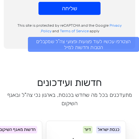
שליחה
This site is protected by reCAPTCHA and the Google
Privacy
Policy
and
Terms of Service
apply.
הצטרפו עכשיו לעוד פצועות ופצועי צה"ל שמקבלים
הטבות וחדשות למייל
חדשות ועידכונים
מתעדכנים בכל מה שחדש בכנסת, בארגון נכי צה"ל ובאגף
השיקום
כנסת ישראל
דיור
חדשות מאגף השיקום