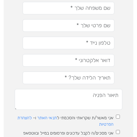
אני מאשר/ת שקראתי והסכמתי ל
תנאי האתר
ו-
להצהרת
הפרטיות
אני מסכים/ה לקבל עדכונים ופרסומים במייל ובווטסאפ