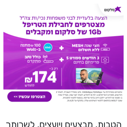
הטבות, מבצעים ויועצים, לשרותך