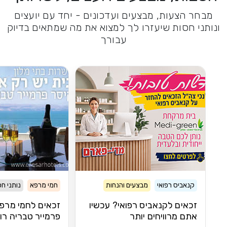
מבחר הצעות, מבצעים ועדכונים - יחד עם יועצים
ונותני חסות שיעזרו לך למצוא את מה שמתאים בדיוק
עבורך
קנאביס רפואי
מבצעים והנחות
חמי מרפא
נותני ח
זכאים לקנאביס רפואי? עכשיו
זכאים לחמי מרפא
אתם מרוויחים יותר
פרמייר טבריה רו