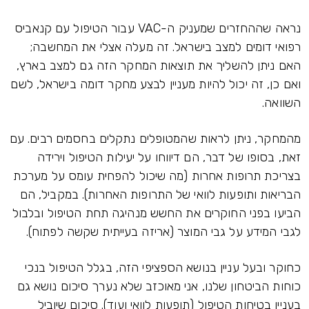
נראה שההחזרים שמעניק ה-VAC עבור הטיפול עם קנאביס
רפואי דומים למצב בישראל. זה מעלה אצלי את המחשבה;
האם ניתן להשליך את תוצאות המחקר הזה גם למצב בארץ,
ואם כן, זה יכול להיות מעניין לבצע מחקר דומה בישראל, לשם
השוואה.
מהמחקר, ניתן לראות שהמטופלים נתקלים בחסמים רבים. עם
זאת, בסופו של דבר, הם דיווחו על יעילות הטיפול וירידה
בצריכת תרופות אחרות (מה שיכול להפחית עומס על מערכת
הבריאות ותופעות לוואי של התרופות האחרות). במקביל, הם
הביעו בפני החוקרים את החשש מנהיגה תחת הטיפול ובלבול
לגבי המידע על גבי המוצר (אריזה בעייתית שקשה לפתוח).
כחוקר ובעל עניין בנושא הספציפי הזה, בגלל הטיפול בנכי
כוחות הביטחון שלנו, אני מאוכזב שלא נערך סיכום נושא גם
בעניין בטיחות הטיפול (תופעות לוואי ועוד). סיכום שיוביל