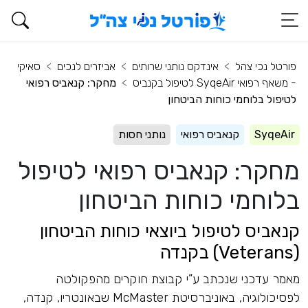
פורטל נכי צהל
אינדקס נותני שרותים
אביזרים לנכים
סאיקי
- משאף רפואי SyqeAir לטיפול בקנביס
מחקר: קנאביס רפואי
לטיפול בלוחמי כוחות הביטחון
SyqeAir
קנאביס רפואי
נותני חסות
מחקר: קנאביס רפואי לטיפול
בלוחמי כוחות הביטחון
קנאביס לטיפול ביוצאי כוחות הביטחון
(Veterans) בקנדה
מאמר עדכני שנכתב ע”י קבוצת חוקרים מהפקולטה
לפסיכולוגיה, באוניברסיטת McMaster שבאונטריו, קנדה,