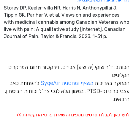
לקריאת המאמר המלא באנגלית
Storey DP, Keeler-villa NR, Harris N, Anthonypillai J,
Tippin GK, Parihar V, et al. Views on and experiences
with medicinal cannabis among Canadian Veterans who
live with pain: A qualitative study [Internet]. Canadian
Journal of Pain. Taylor & Francis; 2023. 1–51 p.
הכותב: ד"ר שוקי (יהושוע) אבירם, דירקטור תחום המחקרים
הקליניים
המחקר באדיבות
משאף ומחסנית SyqeAir
להפחתת כאב
עצבי כרוני ול-PTSD. במימון מלא לנכי צה"ל וכוחות הביטחון,
הזכאים.
לחץ כאן לקבלת פרטים נוספים והשארת פרטי התקשרות >>