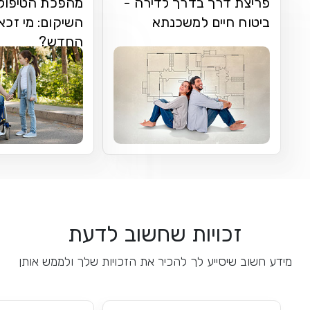
פריצת דרך בדרך לדירה -
מהפכת הטיפולי
ביטוח חיים למשכנתא
השיקום: מי זכא
החדש?
זכויות שחשוב לדעת
מידע חשוב שיסייע לך להכיר את הזכויות שלך ולממש אותן