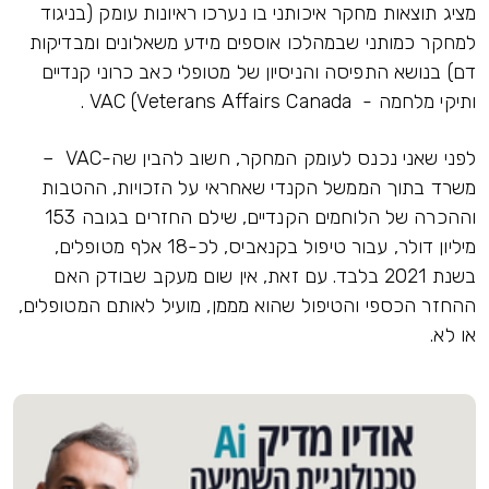
מציג תוצאות מחקר איכותני בו נערכו ראיונות עומק (בניגוד
למחקר כמותני שבמהלכו אוספים מידע משאלונים ומבדיקות
דם) בנושא התפיסה והניסיון של מטופלי כאב כרוני קנדיים
ותיקי מלחמה - VAC (Veterans Affairs Canada .
לפני שאני נכנס לעומק המחקר, חשוב להבין שה-VAC –
משרד בתוך הממשל הקנדי שאחראי על הזכויות, ההטבות
וההכרה של הלוחמים הקנדיים, שילם החזרים בגובה 153
מיליון דולר, עבור טיפול בקנאביס, לכ-18 אלף מטופלים,
בשנת 2021 בלבד. עם זאת, אין שום מעקב שבודק האם
ההחזר הכספי והטיפול שהוא מממן, מועיל לאותם המטופלים,
או לא.