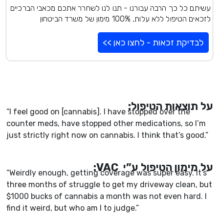
עשיתם כל כך הרבה עבורנו - תנו לנו לשחרר אתכם מכאבי הברכיים
לזכאים הטיפול ללא עלות, 100% מימון של משרד הביטחון
לבדיקת זכאות - לחצו כאן >>
על תוצאות הטיפול:
“I feel good on [cannabis]. I have stopped over the
counter meds, have stopped other medications, so I’m
just strictly right now on cannabis. I think that’s good.”
על מימון הטיפול ע”י VAC:
“Weirdly enough, getting coverage was super easy. It’s
three months of struggle to get my driveway clean, but
$1000 bucks of cannabis a month was not even hard. I
find it weird, but who am I to judge.”