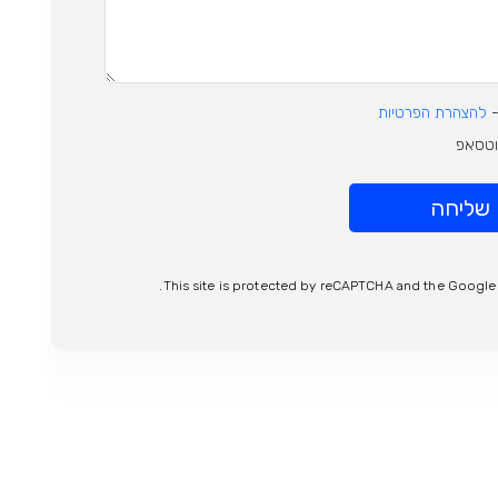
-
להצהרת הפרטיות
ווטסאפ
שליחה
This site is protected by reCAPTCHA and the Googl