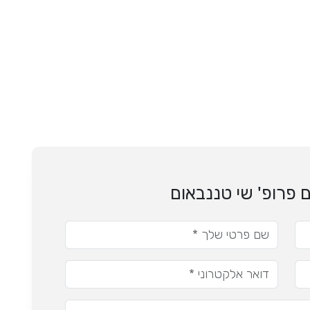
 פרופ' שי טננבאום