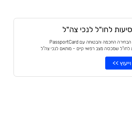
סיעות לחו"ל לנכי צה"ל
רה החכמה והבטוחה עם PassportCard
 לחו"ל שמכסה מצב רפואי קיים - מותאם לנכי צה"ל
ייעוץ >>