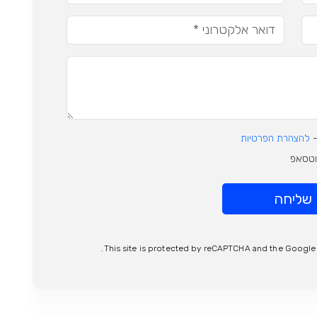
-
להצהרת הפרטיות
ווטסאפ
שליחה
This site is protected by reCAPTCHA and the Googl