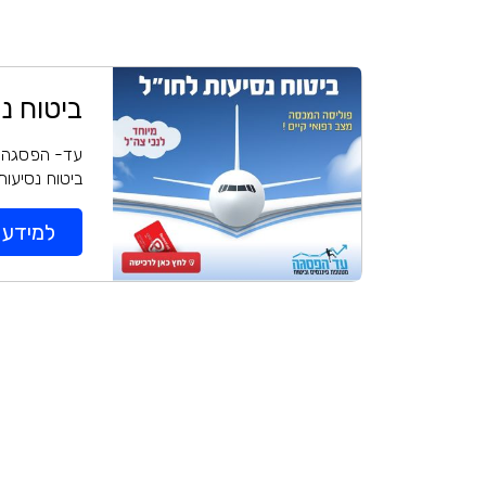
ביטוח נ
עד- הפסגה הבחי
ביטוח נסיעות
למידע ו