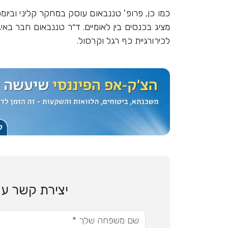
כמו כן, פרופ' טננבאום עוסק במחקר קליני וביומכ
מציג בכנסים בין לאומיים. ד״ר טננבאום חבר בא
לכירורגיית כף רגל וקרסול.
יצירת קשר עם