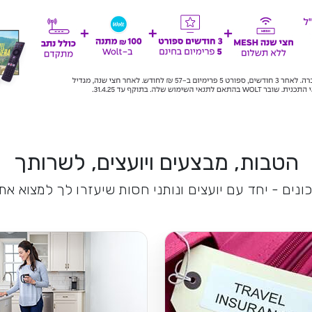
הטבות, מבצעים ויועצים, לשרותך
נים - יחד עם יועצים ונותני חסות שיעזרו לך למצוא א