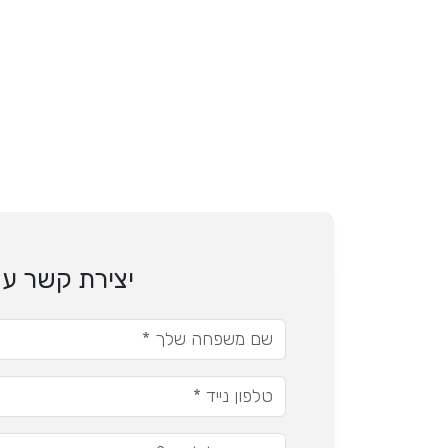
יצירת קשר עם