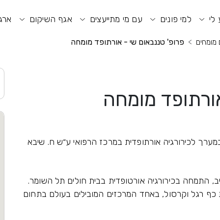
וע חיפוש
תפריט ראשי
תפריט נגישות
 לי
למי פונים
עם מי מתייעצים
אגף השיקום
ארגו
 מומחים
פרופ' טננבאום שי - אורתופד מומחה
אורתופד מומחה
ערך לכירורגיה אורתופדית במרכז הרפואי ע״ש ח. שיבא
ב, התמחה בכירורגיה אורטופדית בבית חולים תל השומר.
 כף רגל וקרסול, באחד המרכזים המובילים בעולם בתחום