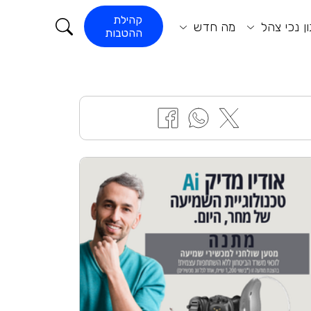
קורא התוכן
קהילת
ן נכי צהל
מה חדש
ההטבות