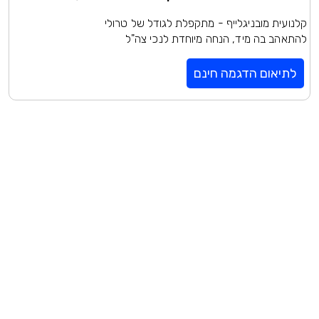
קלנועית מובניגלייף - מתקפלת לגודל של טרולי
להתאהב בה מיד, הנחה מיוחדת לנכי צה"ל
לתיאום הדגמה חינם