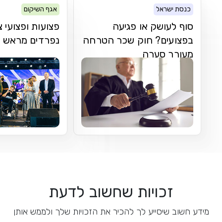
כנסת ישראל
אגף השיקום
סוף לעושק או פגיעה
פצועות ופצועי צ
בפצועים? חוק שכר הטרחה
נפרדים מראש א
מעורר סערה
זכויות שחשוב לדעת
מידע חשוב שיסייע לך להכיר את הזכויות שלך ולממש אותן