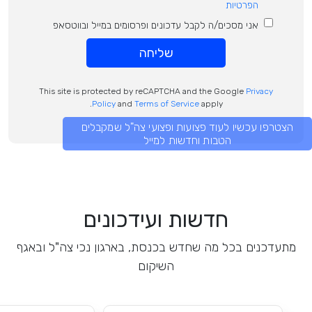
הפרטיות
אני מסכים/ה לקבל עדכונים ופרסומים במייל ובווטסאפ
שליחה
This site is protected by reCAPTCHA and the Google
Privacy
Policy
and
Terms of Service
apply.
הצטרפו עכשיו לעוד פצועות ופצועי צה"ל שמקבלים
הטבות וחדשות למייל
חדשות ועידכונים
מתעדכנים בכל מה שחדש בכנסת, בארגון נכי צה"ל ובאגף
השיקום