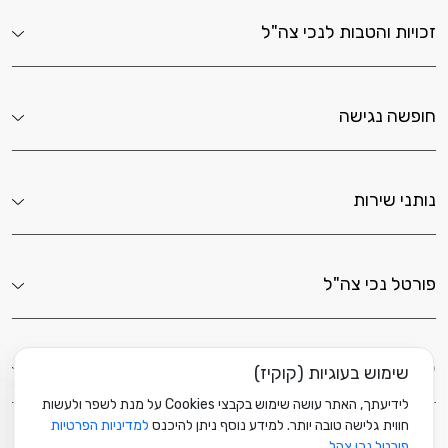
זכויות והטבות לנכי צה"ל
חופשה נגישה
נותני שירות
פורטל נכי צה"ל
לשירותך כאן
שימוש בעוגיות (קוקיז)
לידיעתך, האתר עושה שימוש בקבצי Cookies על מנת לשפר ולעשות
חווית גלישה טובה יותר. למידע נוסף ניתן להיכנס
למדיניות הפרטיות
פורטל נכי צהל