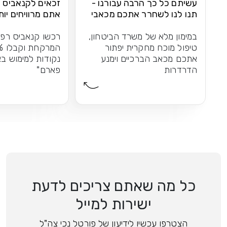
עשיתם כל כך הרבה עבורנו -
זכאים לקנאביס ר
תנו לנו לשחרר אתכם מכאבי
אתם מרוויחים יות
הברכיים
במימון מלא של משרד הביטחון,
רכשו קנאביס רפו
טיפול מוכח מחקרית יפתור
אתכם מכאב הברכיים וימנע
נקודות למימוש בא
הדרדרות
פארם"
כל מה שאתם צריכים לדעת
ישירות למייל
הצטרפו עכשיו לידיעון של פורטל נכי צה"ל