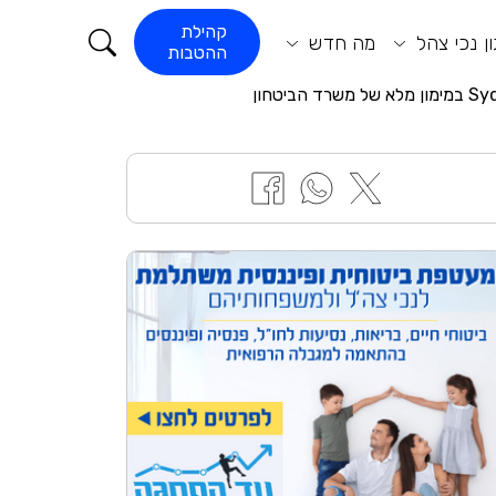
קורא התוכן
קהילת
ן נכי צהל
מה חדש
ההטבות