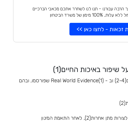
 הרבה עבורנו - תנו לנו לשחרר אתכם מכאבי הברכיים
100% מימון של משרד הביטחון
 זכאות - לחצו כאן >>
משאף SyqeAir מגובה בשלושה מחקרים קליניים(2-4) וב - Real World Evidence(1) שפורסמו, ובהם