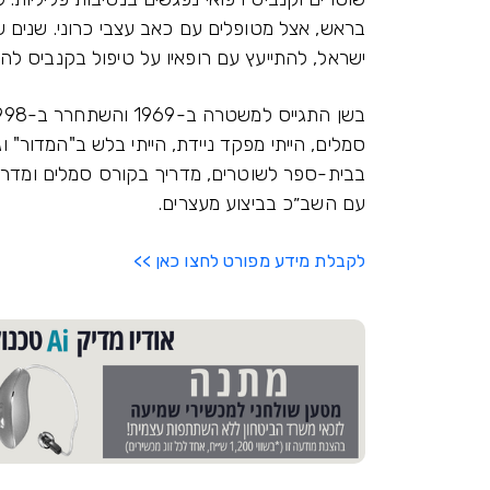
בראש, אצל מטופלים עם כאב עצבי כרוני. שנים ש
ישראל, להתייעץ עם רופאיו על טיפול בקנביס לה
סמלים, הייתי מפקד ניידת, הייתי בלש ב"המדור" 
בבית-ספר לשוטרים, מדריך בקורס סמלים ומדריך
עם השב״כ בביצוע מעצרים.
לקבלת מידע מפורט לחצו כאן >>