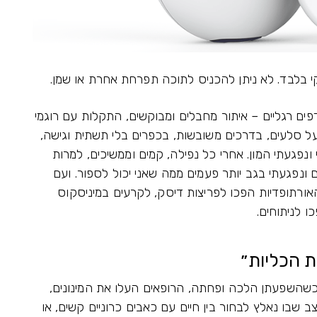
פים רגליים – איתור מחבלים ומבוקשים, התקלות עם רוגמי
 על סלעים, בדרכים משובשות, בכפרים בלי תשתית וגישה,
ונפגעתי המון. אחרי כל נפילה, קמים וממשיכים, למרות
ונפגעתי בגב יותר פעמים ממה שאני יכול לספור. ועם
אורתופדיות הפכו לפריצות דיסק, לקרעים במיניסקוס
ו לניתוחים.
ת הכליות״
כשהשפעתן הלכה ופחתה, הרופאים העלו את המינונים,
ב שבו נאלץ לבחור בין חיים עם כאבים כרוניים קשים, או