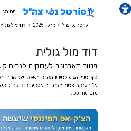
תוכן מרכזי
מנ
מה מגיע
פורטל נכי צהל
ארכיון 2025
דוד מול גולית
דוד מול גולית
פטור מארנונה לעסקים לנכים קש
סוף סוף, הגיע לסיומו מאבק משפטי של שנים, בס
על הענקת פטור מארנונה עסקית לנכי צה"ל קשים
מיום מתן פסק הדין.