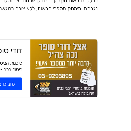
לכללי הזכאות הקבועים בחוק. ארנונה שהוטלה 
נגבתה, תימחק מספרי הרשות, ללא צורך בהגשת
דודי סו
סוכנות הביטו
ביטוח רכב - 
פונים ל