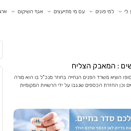
וע חיפוש
תפריט ראשי
תפריט נגישות
 לי
למי פונים
עם מי מתייעצים
אגף השיקום
ארגו
ים : המאבק הצליח
ופו הוציא משרד הפנים הנחייה בחוזר מנכ"ל בו הוא מורה
 וכן החזרת הכספים שנגבו על ידי הרשויות המקומיות