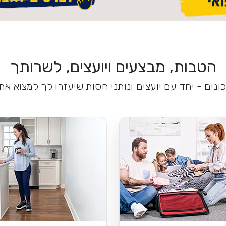
הטבות, מבצעים ויועצים, לשרותך
נים - יחד עם יועצים ונותני חסות שיעזרו לך למצוא א