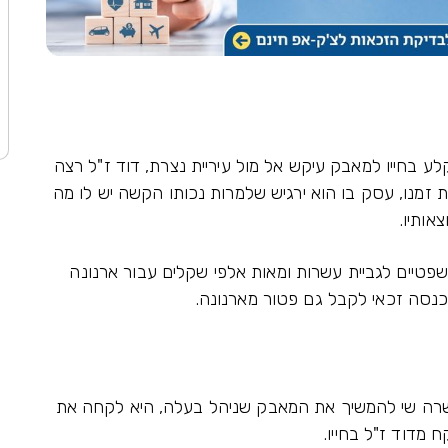
ז"ל, נכה צה"ל בדרגה מיוחדת 100%+ נקלע בחייו למאבק עיקש אל מול עיריית נצרת, דוד ז"ל רצה
 זמנו, עסק בו הוא ירגיש שלמרות נכותו הקשה יש לו מה
אותיו.
טיים לגביית עשרות ומאות אלפי שקלים עבור ארנונה
 שרה שי להמשיך את המאבק שניהל בעלה, היא לקחה את
מדוד ז"ל בחייו.