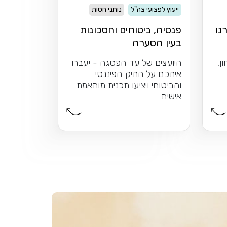
ייעוץ לפצועי צה"ל
נותני חסות
נו
פנסיה, ביטוחים וחסכונות
בעין הסערה
ן,
היועצים של עד הפסגה - יעברו
איתכם על התיק הפיננסי
והביטוחי ויציעו תכנית מותאמת
אישית