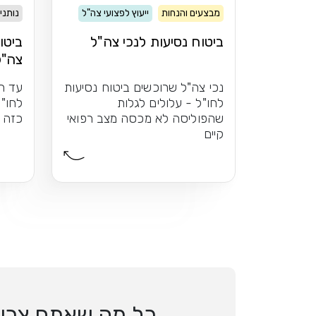
מבצעים והנחות
ייעוץ לפצועי צה"ל
נותני
ביטוח נסיעות לנכי צה"ל
ביטו
צה"ל
נכי צה"ל שרוכשים ביטוח נסיעות
עד ה
לחו"ל - עלולים לגלות
לחו"ל
שהפוליסה לא מכסה מצב רפואי
כזה 
קיים
כל מה שאתם צריכי