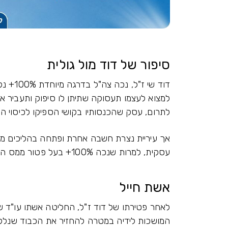
סיפור של דוד מול גולית
דוד שי 
למצוא לעצמו תעסוקה שתיתן לו סיפוק ותעביר את
לתרום, עסק שהכנסותיו בקושי הספיקו לכיסוי הוצ
אך עיריית נצרת חשבה אחרת ופתחה בהליכים משפ
עסקית, למרות שנכה 100%+ בעל פטור ממס הכנסה זכאי לקבל גם פטור מארנונה.
אשת חייל
לאחר פטירתו של דוד ז"ל, החליטה אשתו עו"ד
המושכות לידיה במטרה להחזיר את הכבוד שנלקח 