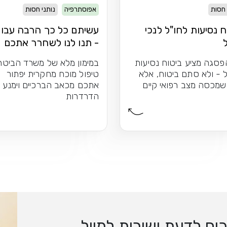
 חסות
אפוסתרפיה
נותני חסות
ח נסיעות לחו"ל לנכי
עשיתם כל כך הרבה עבור
- תנו לנו לשחרר אתכם
מכאבי הברכיים
פסגה מציע ביטוח נסיעות
במימון מלא של משרד הביטחו
 - ולא סתם ביטוח, אלא
טיפול מוכח מחקרית יפתור
שמכסה מצב רפואי קיים
אתכם מכאב הברכיים וימנע
הדרדרות
ם לדעת ישירות למייל