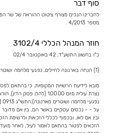
סוף דבר
לחברינו הנכים מצורף ציטוט ההוראה של שר הפנ
מספר 4/2013 .
חוזר המנהל הכללי 3102/4
כ"ו בחשוון התשע"ד, 42 באוקטובר 02/4
(1) הנחה בארנונה לחיילים, נפגעי מלחמה ושוטרים
נפג
על - - נכסים עסקיים באשר הם, בין אם מדובר ב
ובין אם לאו, ובכפוף לכללי הזכאות ולרשימת הז
הזכאים לפטור בהתאם לאמור לעיל, לאחר מועד 