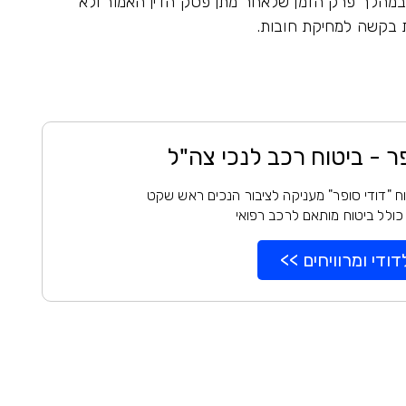
במהלך פרק הזמן שלאחר מתן פסק הדין האמור ולא
 בקשה למחיקת חובות.
פר - ביטוח רכב לנכי צה"ל
ח "דודי סופר" מעניקה לציבור הנכים ראש שקט
כולל ביטוח מותאם לרכב רפואי
דודי ומרוויחים >>