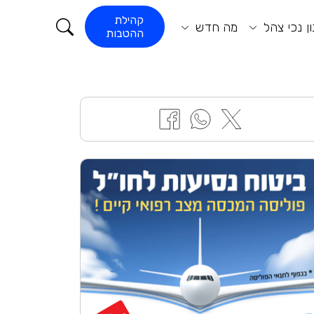
קורא התוכן
קהילת
ן נכי צהל
מה חדש
ההטבות