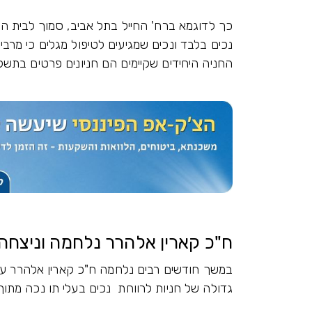
כך לדוגמא ברח' החייל בתל אביב, סמוך לבית החו
נכים בלבד ונכים שמגיעים לטיפול מגלים כי מרבי
החניה היחידים שקיימים הם חניונים פרטים בתשלו
ח"כ קארין אלהרר נלחמה וניצחה
במשך חודשים רבים נלחמה ח"כ קארין אלהרר על 
גדולה של חניות לרווחת נכים בעלי תו נכה מתוך 