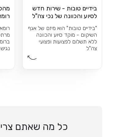
בידיים טובות - שירות חדש
מהקו
לסיוע והכוונה של נכי צה"ל
רומא
ומתא
"בידיים טובות" הוא מיזם של אגף
השיקום - מוקד סיוע והכוונה
מרתק
ללא תשלום לפצועות ופצועי
ברומא
צה"ל
נגיש 
כל מה שאתם צריכי