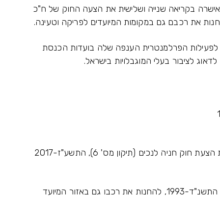
ישרה בקריאה שנייה ושלישית את הצעה החוק של ח"כ
החנות את רכבם גם במקומות המיועדים לפריקה וטעינה.
ף לפעילות הפרלמנטרית הענפה שלה בועדות הכנסת
דאוג לציבור בעלי המוגבלויות בישראל.
מליאת הכנסת אישרה בקריאה שנייה ושלישית את הצעת חוק חניה לנכים (תיקון מס' 6), התשע"ז-2017
מוצע לאפשר לנכה, כהגדרתו בחוק חניה לנכים, התשנ"ד-1993, להחנות את רכבו גם באזור המיועד