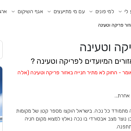
וע חיפוש
תפריט ראשי
תפריט נגישות
 לי
למי פונים
עם מי מתייעצים
אגף השיקום
ארגו
זור פריקה וטעינה
יקה וטעינה
זורים המיועדים לפריקה וטעינה ?
מר - החוק לא מתיר חנייה באזור פריקה וטעינה (אלה
אחרת...
 מתמודד כל נכה. בישראל הוקצו מספר קטן של מקומות
ן נוצר מצב אבסורדי בו נכה נאלץ למצוא מקום חניה
תתפנה.