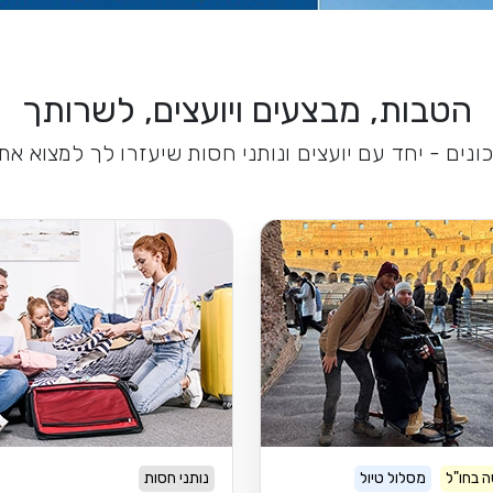
הטבות, מבצעים ויועצים, לשרותך
נים - יחד עם יועצים ונותני חסות שיעזרו לך למצוא א
 בחו"ל
מסלול טיול
נותני חסות