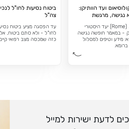
לוסיאום ועד הוותיקן:
ביטוח נסיעות לחו"ל לנכי
 נגישה, מרגשת
צה"ל
ימה לכל אחד
רומא (Rome) יעד היסטורי
עד הפסגה מציע ביטוח נסיע
 - במאמר חופשה נגישה
לחו"ל - ולא סתם ביטוח, אל
: מידע וטיפים למסלול
כזה שמכסה מצב רפואי קיים
ברומא.
ם לדעת ישירות למייל