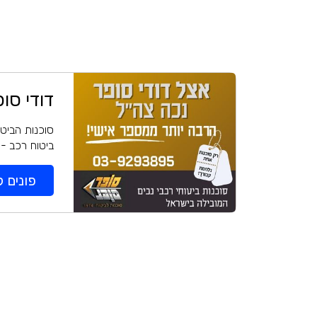
דודי סו
סוכנות הביטו
ביטוח רכב - 
פונים ל