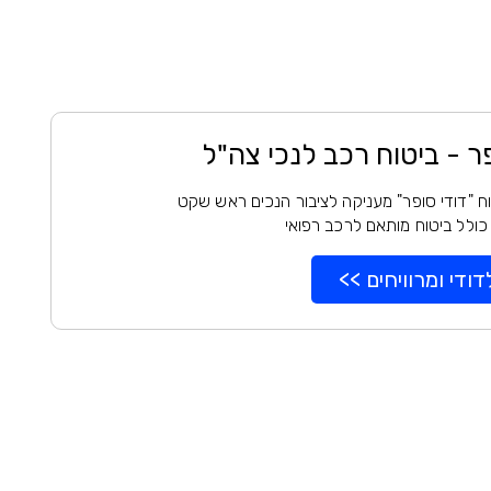
פר - ביטוח רכב לנכי צה"ל
ח "דודי סופר" מעניקה לציבור הנכים ראש שקט
כולל ביטוח מותאם לרכב רפואי
דודי ומרוויחים >>