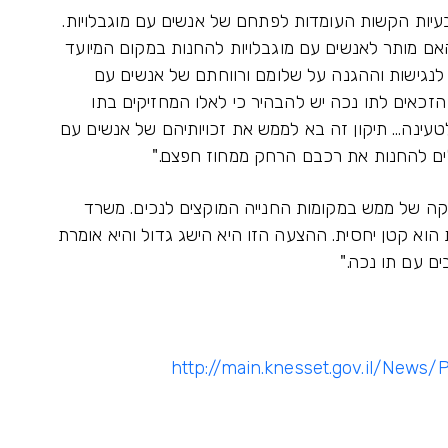
עיות הקשות העומדות לפתחם של אנשים עם מוגבלויות.
אם מותר לאנשים עם מוגבלויות להחנות במקום המיועד
לנגישות וההגנה על שלומם ורווחתם של אנשים עם
הזכאים לתו נכה יש להבהיר כי לאלו המחזיקים בתו
ינה... תיקון זה בא לממש את זכויותיהם של אנשים עם
ולים להחנות את רכבם הרחק ממחוז חפצם."
קה של ממש במקומות החנייה המוקצים לנכים. משרד
הוא קטן יחסית. ההצעה הזו היא הישג גדול והיא אומרת
ם עם תו נכה."
http://main.knesset.gov.il/News