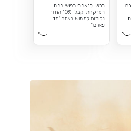
רו
רכשו קנאביס רפואי בבית
המרקחת וקבלו 10% החזר
ת
נקודות למימוש באתר "מדי
פארם"