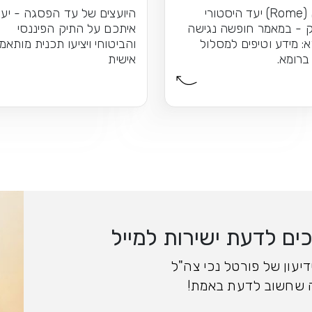
ימה לכל אחד
רומא (Rome) יעד היסטורי
היועצים של עד הפסגה - יעב
 - במאמר חופשה נגישה
איתכם על התיק הפיננסי
: מידע וטיפים למסלול
והביטוחי ויציעו תכנית מותאמ
ברומא.
אישית
ם לדעת ישירות למייל
יעון של פורטל נכי צה"ל
 שחשוב לדעת באמת!