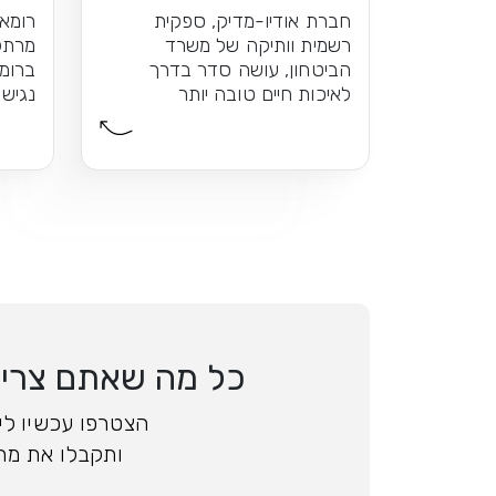
ומתא
חברת אודיו-מדיק, ספקית
רשמית וותיקה של משרד
מרתק
הביטחון, עושה סדר בדרך
ברומא
לאיכות חיים טובה יותר
נגיש 
כל מה שאתם צריכי
הצטרפו עכשיו ליד
ותקבלו את מה