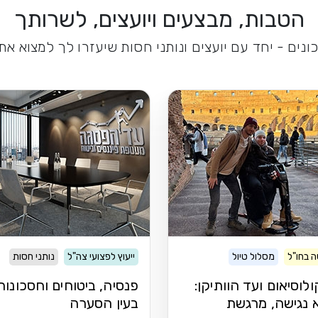
הטבות, מבצעים ויועצים, לשרותך
נים - יחד עם יועצים ונותני חסות שיעזרו לך למצוא א
 בחו"ל
מסלול טיול
ייעוץ לפצועי צה"ל
נותני חסות
לוסיאום ועד הוותיקן:
פנסיה, ביטוחים וחסכונות
 נגישה, מרגשת
בעין הסערה