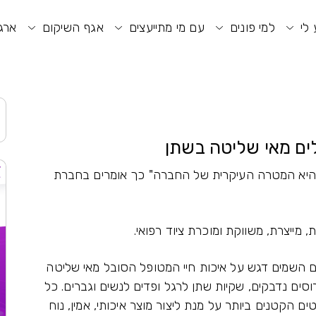
וע חיפוש
תפריט ראשי
תפריט נגישות
 לי
למי פונים
עם מי מתייעצים
אגף השיקום
ארגו
לים מאי שליטה בשתן
, היא המטרה העיקרית של החברה" כך אומרים בחברת
מייצרת, משווקת ומוכרת ציוד רפואי.
 השמים דגש על איכות חיי המטופל הסובל מאי שליטה
סים נדבקים, שקיות שתן לרגל ופדים לנשים וגברים. כל
ם הקטנים ביותר על מנת ליצור מוצר איכותי, אמין, נוח