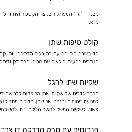
מלא.
קולט טיפות שתן
פד בצורת כיס המיועד לסובלים מדליפת שתן קלה.
הנוזלים מהעור וכולאים את הריח. הפד דק ודיסק
שקיות שתן לרגל
מבחר גדלים של שקיות שתן מרופדות ללבישה דיס
למניעת זיהומים וחזרה של שתן. השקית מתרוקנת
פשוט לשקיות המשך למשך הלילה. ניתן להשתמש 
פנרוסים עם סרט הדבקה דו צדדי