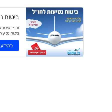
ביטוח נ
עד- הפסגה הבחי
ביטוח נסיעות
למידע ו