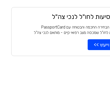
סיעות לחו"ל לנכי צה"ל
רה החכמה והבטוחה עם PassportCard
 לחו"ל שמכסה מצב רפואי קיים - מותאם לנכי צה"ל
ייעוץ >>