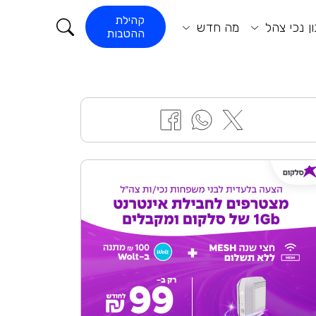
קורא התוכן
קהילת
ן נכי צהל
מה חדש
ההטבות