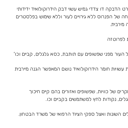
ט הדבקה דו צדדי גמיש עשוי דבק הידרוקולואיד ידידותי
 של הפנרוס ללא גירויים לעור וללא שימוש בפלסטרים
מירבית.
ת דקות שקופות עשויות חומר הידרוקולואיד נושם המאפשר הגנה מיירבית
רים של כוויות, שפשופים ואזורים בהם קיים חיכוך
גלים, נקודות לחץ למשתמשים בקביים וכו.
ים השונות ואצל ספקי הציוד הרפואי של משרד הבטחון.