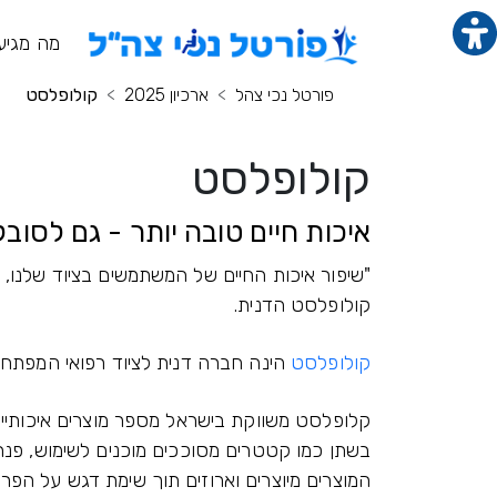
תוכן מרכזי
מנ
מה מגיע
פורטל נכי צהל
ארכיון 2025
קולופלסט
קולופלסט
איכות חיים טובה יותר - גם לסוב
"שיפור איכות החיים של המשתמשים בציוד שלנו
קולופלסט הדנית.
קולופלסט
הינה חברה דנית לציוד רפואי המפתחת, 
קלופלסט משווקת בישראל מספר מוצרים איכותיים
בשתן כמו קטטרים מסוככים מוכנים לשימוש, פנרו
המוצרים מיוצרים וארוזים תוך שימת דגש על הפרטי