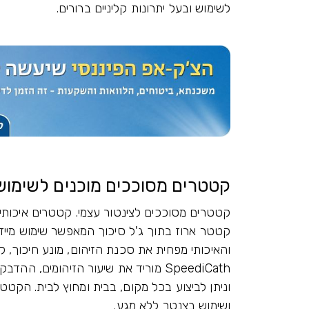
לשימוש ובעל יתרונות קליניים ברורים.
קטטרים מסוככים מוכנים לשימוש מיידי –h
קטטרים מסוככים לצינטור עצמי. קטטרים איכותיי
קטטר ארוז בתוך ג'ל סיכוך המאפשר שימוש מיידי
והאיכותי מפחית את סכנת הזיהום, מונע חיכוך, ק
וניתן לביצוע בכל מקום, בבית ומחוץ לבית. הקט
ושימוש בצנטר ללא מגע.