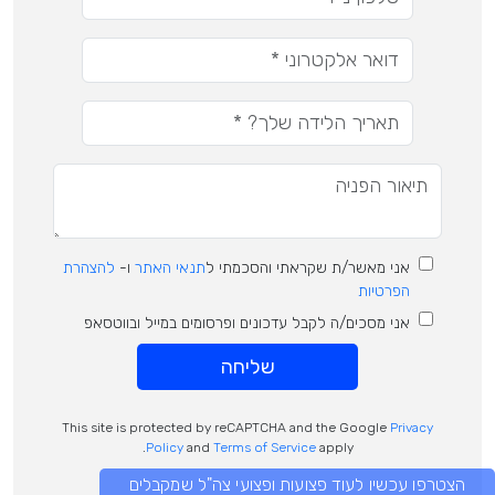
אני מאשר/ת שקראתי והסכמתי ל
תנאי האתר
ו-
להצהרת
הפרטיות
אני מסכים/ה לקבל עדכונים ופרסומים במייל ובווטסאפ
שליחה
This site is protected by reCAPTCHA and the Google
Privacy
Policy
and
Terms of Service
apply.
הצטרפו עכשיו לעוד פצועות ופצועי צה"ל שמקבלים