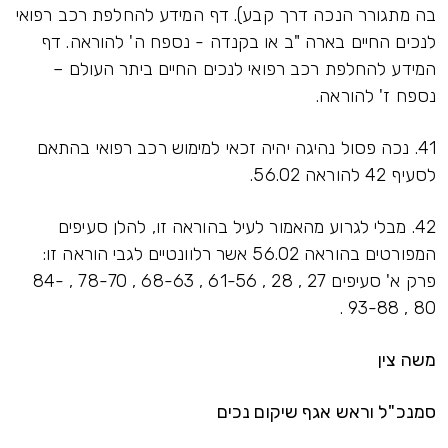
בה מתגורר הנכה דרך קבע). דף המידע להחלפת רכב רפואי
לנכים החיים בארה "ב או בקנדה - נספח ה' להוראה. דף
המידע להחלפת רכב רפואי לנכים החיים ביתר העולם –
נספח ז' להוראה.
41. נכה פסול נהיגה יהיה זכאי למימוש רכב רפואי בהתאם
לסעיף 42 להוראה 56.02.
42. מבלי לגרוע מהאמור לעיל בהוראה זו, להלן סעיפים
המפורטים בהוראה 56.02 אשר רלוונטיים לגבי הוראה זו:
פרק א' סעיפים 27 , 28 , 61-56 , 68-63 , 78-70 , 84-
80 , 93-88 .
משה צין
סמנכ"ל וראש אגף שיקום נכים