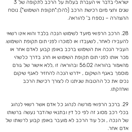
ישראלי בדבר אי העברת בעלות על הרכב לתקופה של 3
שנים וחצי מיום רכישת הרכב (להלן:"תקופת השימוש"). נוסח
ההצהרה – נספח ב' להוראה.
28. הרכב הרפואי מיועד לשימוש הנכה בלבד והוא אינו רשאי
להעבירו לאחר, לשעבדו או למוכרו לפני תום תקופת השימוש.
העביר הנכה את השימוש ברכב באופן קבוע לאדם אחר או
מכר אותו לפני תום תקופת השימוש או חרג בדרך כלשהי
מהאמור בהוראה 56.02 ובהוראה זו ,ללא אישור של גורם
מוסמך באגף השיקום , יידרש הנכה להחזיר לאגף שיקום
נכים את כל ההטבות שניתנו לו לצורך רכישת הרכב
ואחזקתו.
29. ברכב הרפואי מורשה לנהוג כל אדם אשר רשאי לנהוג
בכלי רכב מסוג זה לפי כל דין ובתנאי שהדבר נעשה ברשותו
של הנכה , וכל עוד הרכב לא מועבר באופן קבוע לרשותו של
אדם אחר.