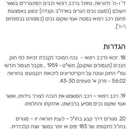
ד' ו-ה' להוראה. טיפול ברכב רפואי לנכים המתגוררים בשאר
העולם (למעט נכים הגרים בארה"ב וקנדה) יבוצע באמצעות
תחום רכב רפואי במטה אגף שיקום נכים (כמפורט בנספחים
ו'-ז').
הגדרות
18. זכאי לרכב רפואי - נכה המוכר לקבלת זכויות לפי חוק
הנכים (תגמולים ושיקום), תשי"ט- 1959 , מקבל תגמול חודשי
עפ"י החוק ועונה על הקריטריונים לזכאות הקבועים בהוראה
56.02 - פרק א' סעיפים 43-30.
19. רכב רפואי – רכב המשמש את הנכה לצורך ניידותו, ואשר
אגף שיקום נכים מסייע ברכישתו, אחזקתו והחלפתו.
20. מגורים דרך קבע בחו"ל – לעניין הוראה זו – מגורים
בחו"ל לתקופת של 183 ימים או יותר במשך שנה קלנדרית.