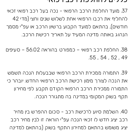
37. מועד החלפת הרכב הרפואי - נכה בעל רכב רפואי זכאי
להחליף את רכבו הרפואי אחת לשלוש שנים וחצי (מדי 42
חודשים), בהתאם למועד הקבוע ברשיון הרכב או עפ"י מסמך
הנהוג באותה מדינה המעיד על תאריך רכישת הרכב.
38. החלפת רכב רפואי – כמפורט בהוראה 56.02 – סעיפים
49 , 52 , 54 , 55.
39. התמורה ממכירת הרכב הרפואי שבבעלות הנכה תשמש
את הנכה לצורך מימון רכישת הרכב הרפואי החדש. יובהר כי
התמורה ממכירת הרכב הרפואי הקודם תקבע לפי מחירון
תקף בשוק המקומי במדינה בה מתגורר הנכה.
40. השלמת סיוע לרכישת רכב - סכום ההפרש בין מחיר
רכב יציג חדש לו זכאי הנכה עפ"י הוראה זו לבין מחיר רכב
יציג משומש בהתאם למחירון התקף בשוק (בהתאם למדינה