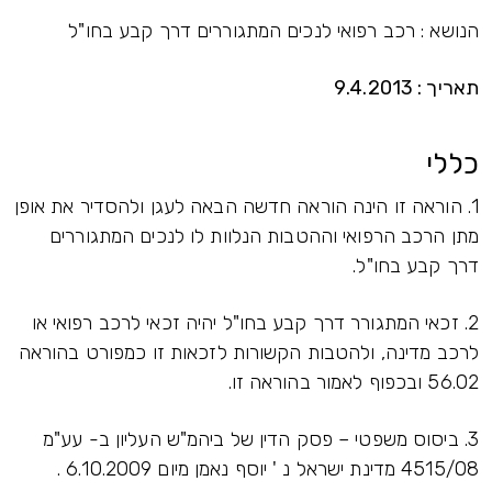
הנושא : רכב רפואי לנכים המתגוררים דרך קבע בחו"ל
תאריך : 9.4.2013
כללי
1. הוראה זו הינה הוראה חדשה הבאה לעגן ולהסדיר את אופן
מתן הרכב הרפואי וההטבות הנלוות לו לנכים המתגוררים
דרך קבע בחו"ל.
2. זכאי המתגורר דרך קבע בחו"ל יהיה זכאי לרכב רפואי או
לרכב מדינה, ולהטבות הקשורות לזכאות זו כמפורט בהוראה
56.02 ובכפוף לאמור בהוראה זו.
3. ביסוס משפטי – פסק הדין של ביהמ"ש העליון ב- עע"מ
4515/08 מדינת ישראל נ ' יוסף נאמן מיום 6.10.2009 .