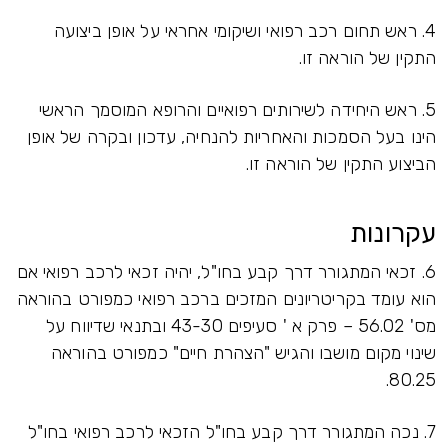
4. ראש תחום רכב רפואי ושיקומי אחראי על אופן ביצועה
התקין של הוראה זו.
5. ראש היחידה לשירותים רפואיים והרופא המוסמך הראשי
הינו בעל הסמכות והאחריות להנחיה, עדכון ובקרה של אופן
הביצוע התקין של הוראה זו.
עקרונות
6. זכאי המתגורר דרך קבע בחו"ל, יהיה זכאי לרכב רפואי אם
הוא עומד בקריטריונים המזכים ברכב רפואי כמפורט בהוראה
מס' 56.02 – פרק א ' סעיפים 43-30 ובתנאי שדיווח על
שינוי מקום מושבו והגיש "הצהרת חיים" כמפורט בהוראה
80.25.
7. נכה המתגורר דרך קבע בחו"ל הזכאי לרכב רפואי בחו"ל