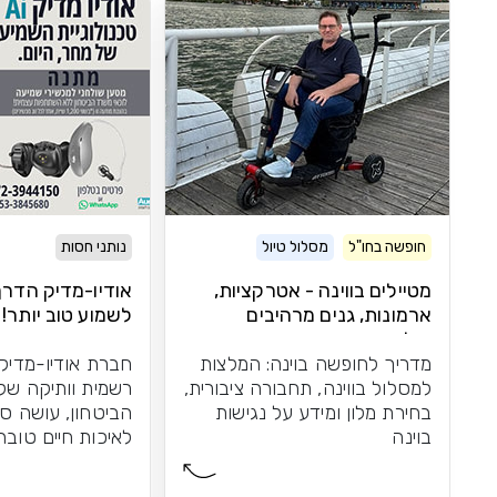
חופשה בחו"ל
מסלול טיול
נותני חסות
מטיילים בווינה - אטרקציות,
אודיו-מדיק הדר
ארמונות, גנים מרהיבים
לשמוע טוב יותר!
וקלאסיקה
מדריך לחופשה בוינה: המלצות
חברת אודיו-מדיק
למסלול בווינה, תחבורה ציבורית,
רשמית וותיקה של
בחירת מלון ומידע על נגישות
הביטחון, עושה ס
בוינה
לאיכות חיים טובה