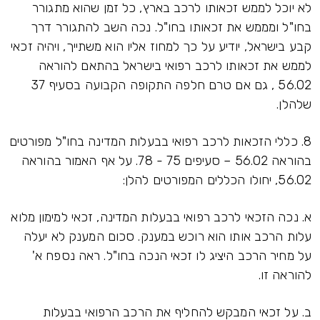
לא יוכל לממש זכאותו לרכב בארץ, כל זמן שהוא מתגורר
בחו"ל ומממש את זכאותו בחו"ל. נכה השב להתגורר דרך
קבע בישראל, יודיע על כך למחוז אליו הוא משתייך, ויהיה זכאי
לממש את זכאותו לרכב רפואי בישראל בהתאם להוראה
56.02 , גם אם טרם חלפה התקופה הקבועה בסעיף 37
שלהלן.
8. כללי הזכאות לרכב רפואי בבעלות המדינה בחו"ל מפורטים
בהוראה 56.02 – סעיפים 75 - 78. על אף האמור בהוראה
56.02, יחולו הכללים המפורטים להלן:
א. נכה הזכאי לרכב רפואי בבעלות המדינה, זכאי למימון מלוא
עלות הרכב אותו הוא רוכש במענק. סכום המענק לא יעלה
על מחיר הרכב היציג לו זכאי הנכה בחו"ל. ראה נספח א'
להוראה זו.
ב. על זכאי המבקש להחליף את הרכב הרפואי בבעלות