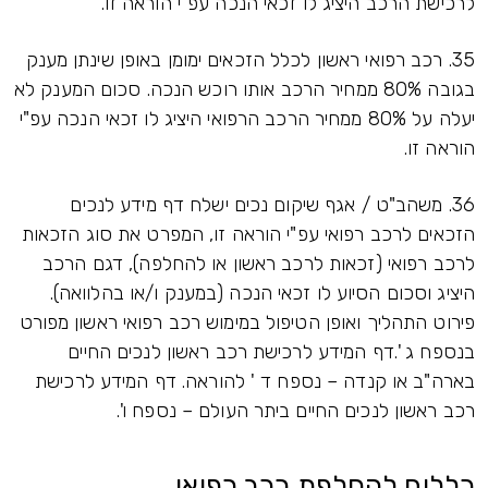
לרכישת הרכב היציג לו זכאי הנכה עפ"י הוראה זו.
35. רכב רפואי ראשון לכלל הזכאים ימומן באופן שינתן מענק
בגובה 80% ממחיר הרכב אותו רוכש הנכה. סכום המענק לא
יעלה על 80% ממחיר הרכב הרפואי היציג לו זכאי הנכה עפ"י
הוראה זו.
36. משהב"ט / אגף שיקום נכים ישלח דף מידע לנכים
הזכאים לרכב רפואי עפ"י הוראה זו, המפרט את סוג הזכאות
לרכב רפואי (זכאות לרכב ראשון או להחלפה), דגם הרכב
היציג וסכום הסיוע לו זכאי הנכה (במענק ו/או בהלוואה).
פירוט התהליך ואופן הטיפול במימוש רכב רפואי ראשון מפורט
בנספח ג '.דף המידע לרכישת רכב ראשון לנכים החיים
בארה"ב או קנדה – נספח ד ' להוראה. דף המידע לרכישת
רכב ראשון לנכים החיים ביתר העולם – נספח ו'.
כללים להחלפת רכב רפואי