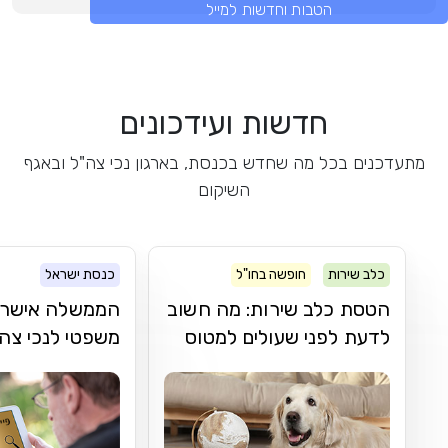
הטבות וחדשות למייל
חדשות ועידכונים
מתעדכנים בכל מה שחדש בכנסת, בארגון נכי צה"ל ובאגף
השיקום
כלב שירות
חופשה בחו"ל
כנסת ישראל
הטסת כלב שירות: מה חשוב
הממשלה אישרה פ
לדעת לפני שעולים למטוס
משפטי לנכי צה