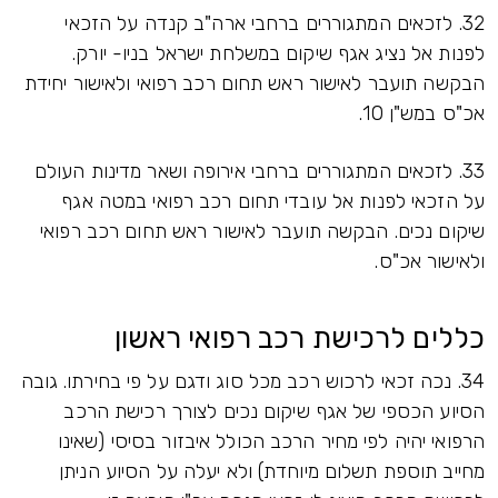
32. לזכאים המתגוררים ברחבי ארה"ב קנדה על הזכאי
לפנות אל נציג אגף שיקום במשלחת ישראל בניו- יורק.
הבקשה תועבר לאישור ראש תחום רכב רפואי ולאישור יחידת
אכ"ס במש"ן 10.
33. לזכאים המתגוררים ברחבי אירופה ושאר מדינות העולם
על הזכאי לפנות אל עובדי תחום רכב רפואי במטה אגף
שיקום נכים. הבקשה תועבר לאישור ראש תחום רכב רפואי
ולאישור אכ"ס.
כללים לרכישת רכב רפואי ראשון
34. נכה זכאי לרכוש רכב מכל סוג ודגם על פי בחירתו. גובה
הסיוע הכספי של אגף שיקום נכים לצורך רכישת הרכב
הרפואי יהיה לפי מחיר הרכב הכולל איבזור בסיסי (שאינו
מחייב תוספת תשלום מיוחדת) ולא יעלה על הסיוע הניתן