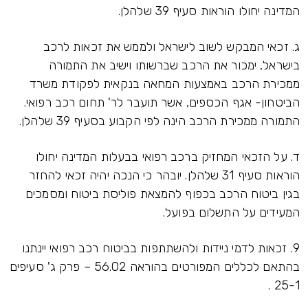
המדינה יחולו הוראות סעיף 39 שלהלן.
ג. זכאי המבקש לשוב לישראל ולממש את זכאות לרכב
בישראל, ימכור את הרכב שברשותו וישיב את התמורה
ממכירת הרכב באמצעות המחאה בנקאית לפקודת משרד
הביטחון- אגף הכספים, אשר תועבר לר' תחום רכב רפואי.
התמורה ממכירת הרכב הינה לפי הקבוע בסעיף 39 שלהלן.
ד. על הזכאי המחזיק ברכב רפואי בבעלות המדינה יחולו
הוראות סעיף 31 שלהלן. יובהר כי הנכה יהיה זכאי להחזר
בגין ביטוח הרכב בכפוף להמצאת פוליסת ביטוח ומסמכים
המעידים על התשלום בפועל.
9. זכאות לדמי ניידות ולהשתתפות בביטוח רכב רפואי יינתנו
בהתאם לכללים המפורטים בהוראה 56.02 – פרק ג' סעיפים
25-1 .