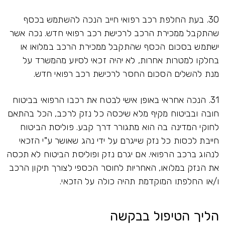
30. בעת החלפת רכב רפואי חייב הנכה להשתמש בכסף
שהתקבל ממכירת הרכב לרכישת רכב רפואי חדש. נכה אשר
ישתמש בסכום הכסף שהתקבל ממכירת הרכב במלואו או
בחלקו למטרות אחרות, לא יהיה זכאי לסיוע מהמשרד על
מנת להשלים הסכום החסר לרכישת רכב רפואי חדש.
31. הנכה אחראי באופן אישי לבטח את רכבו הרפואי בביטוח
חובה ובביטוח מקיף מלא שיכסה כל נזק לרכב, הכל בהתאם
לחוקי המדינה בה הוא מתגורר דרך קבע. פוליסת הביטוח
חייבת לכסות כל נזק שייגרם על ידי נהג שאושר ע"י הזכאי
לנהוג ברכב הרפואי. אם יגרם נזק ופוליסת הביטוח לא תכסה
את הנזק במלואו, האחריות לחוסר הכספי לצורך תיקון הרכב
ו/או החלפתו המוקדמת תהיה כולה על הזכאי.
הליך הטיפול בבקשה