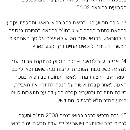
הקבועים בהוראה 56.02.
13. גובה הסיוע בגין רכישת רכב רפואי ראשון והחלפתו יקבעו
בהתאם למחיר הרכב היציג בחו"ל בהתאם למפורט בנספח
א' להוראה, ובתנאי שסך הסיוע לא יעלה על סך השתתפות
המשרד הניתנת לזכאים החיים דרך קבע בארץ.
14. אביזרי עזר לנהיגה – נכה הזקוק להתקנת אביזרי עזר
לנהיגה בשל נכותו המוכרת, לרבות נכה שאינו זכאי לרכב
רפואי, יעביר הצעת מחיר לאישור תחום רכב רפואי במטה
האגף. לאחר קבלת אישור על הנכה להתקין את האביזר,
לשלם התמורה ולהעביר קבלה המעידה על התשלום לשם
ביצוע החזר מלא לתגמולו החודשי.
15. נכה הזכאי לרכב רפואי בנפח 2000 סמ"ק ומעלה,
לרבות רכב שהותאם ואושר על ידי ועדת חריגים, יהיה זכאי