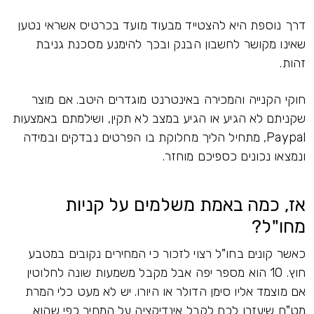
דרך נוספת היא להצטייד מבעוד מועד בכרטיס אשראי נטען
שאינו מקושר לחשבון הבנק ובכך להימנע מסכנת גניבת
זהות.
חוקי הקנייה והמכירה באינטרנט מוגדרים היטב. אם מוצר
שקניתם לא הגיע או הגיע במצב לא תקין, ושילמתם באמצעות
Paypal, מתחיל הליך מחלוקת בו הפרטים נבדקים ובמידה
ונמצאו נכונים כספיכם מוחזר.
אז, כמה באמת משלמים על קניות
מחו"ל?
כאשר קונים בחו"ל רצוי לזכור כי המחירים נקובים במטבע
חוץ. 10 הוא מספר יפה אבל מקבל משמעות שונה לחלוטין
אם מוצמד אליו סימן הדולר או היורו. יש לא מעט כלי המרת
מט"ח שיעזרו לכם לקבל אינדיקציה על המחיר כפי שהוא