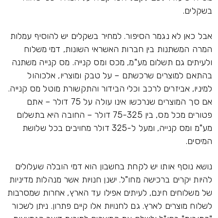
בשקלים.
אבל כאן לא נגמר הסיפור. למחיר בשקלים יש להוסיף עמלות
המרה המשתנות בין חברות האשראי השונות, דמי משלוח
ולעיתים גם תשלום מע"מ, מכס ומס קנייה. מס קנייה משתנה
בהתאם למוצרים שרכשתם – על טבק ומוצריו, אלכוהול
למיניו, אביזרים לרכב וכלי הבידור והתקשורת מוטל מס קנייה.
אם סך המוצרים שנרכשו אינו עולה על 75 דולר – אתם
פטורים מכל מס, בין 75-325 דולר – החובה היא בתשלום
מע"מ ומס קנייה, ומעל ל-325 דולר מחויבים בכל שלושת
המיסים.
נושא נוסף אותו יש לקחת בחשבון הוא דמי הובלה שעלולים
להיות יקרים ברכישה מחו"ל. ישנן חנויות אשר מנהלות מדיניות
של משלוחים חינם, לעיתים אפילו עד הארץ, אחרות שמסרבות
לשלוח מוצרים לארץ. גם לחנויות אלו קיים פתרון. ניתן לשכור