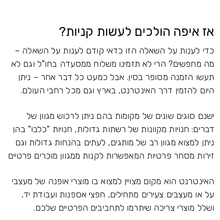
אז איפה הולכים לעשות קניות?
כדי לענות על השאלה הזו כדאי קודם לענות על השאלה –
מה מחפשים? הרי לא תזמינו משלוח ממסעדה בחו"ל וגם לא
תעשו הזמנה מסופר בסין. אבל כמעט כל דבר אחר – ניתן
היום להזמין דרך האינטרנט, בארץ וגם מכל רחבי העולם.
ישנם סוגים שונים של מקומות בהם ניתן לרכוש מגוון של
דברים: חנויות מקוונות של רשתות גדולות, חנויות "כלבו" בהן
ניתן למצוא מגוון רב של מותגים, לעתים בהנחות גדולות וגם
זירות מסחר פרטיות המאפשרות לקנות ממגוון מוכרים פרטיים
האינטרנט הוא מקום מצויין למצוא בו מוצרי אופנה של מעצבי
על או מעצבים צעירים מתחילים, חפצי אספנות ועבודת יד,
ושלל מוצרי צריכה שיתרמו לתחביבים הפרטיים שלכם.