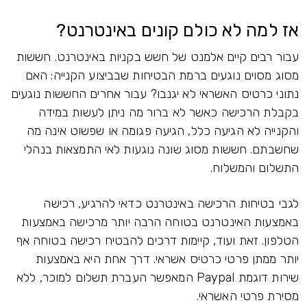
אז למה לא כולם קונים באינטרנט?
עבור רבים קיים אלמנט של חשש בקניות באינטרנט. חששות
מסוג מסוים נוגעים ברמת הבטיחות שבביצוע הקנייה: האם
נתוני כרטיס האשראי לא יגנבו? עבור אחרים החששות נוגעים
בקבלת הרכישה כאשר לא ברור מה ניתן לעשות במידה
והקנייה לא הגיעה כלל, הגיעה פגומה או שפשוט אינה מה
שחשבתם. חששות מסוג שונה נוגעות לאי התמצאות בנהלי
התשלום והמשלוח.
לגבי בטיחות הרכישה באינטרנט כדאי להרגיע, רכישה
באמצעות האינטרנט בטוחה הרבה יותר מרכישה באמצעות
הטלפון. זאת ועוד, קיימות דרכים להבטיח רכישה בטוחה אף
יותר ממתן פרטי כרטיס אשראי. דרך אחת היא באמצעות
שירות דוגמת Paypal המאפשר העברת תשלום למוכר, ללא
מסירת פרטי האשראי.