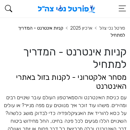
פורטל נכי צהל
ארכיון 2025
קניות אינטרנט - המדריך
למתחיל
קניות אינטרנט - המדריך
למתחיל
מסחר אלקטרוני - לקנות בזול באתרי
האינטרנט
עם כניסת האינטרנט והסמארטפון העולם עובר שינויים רבים
ומהירים. מישהו עוד זוכר איך מנווטים עם מפה מנייר? או עולים
על כסא להוריד את האנציקלופדיה כדי לבדוק מושג כלשהו?
השינויים הללו מגיעים לכל פינה בחיינו, החל מחידוש ביטוח
דרך האינטרנט וכלה מרכישת כל דבר פחות או יותר שעולה