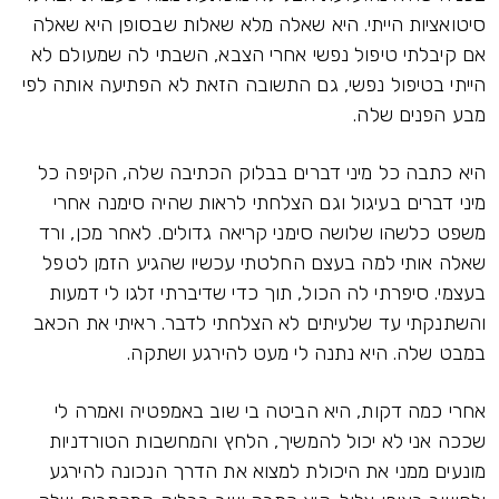
סיטואציות הייתי. היא שאלה מלא שאלות שבסופן היא שאלה
אם קיבלתי טיפול נפשי אחרי הצבא, השבתי לה שמעולם לא
הייתי בטיפול נפשי, גם התשובה הזאת לא הפתיעה אותה לפי
מבע הפנים שלה.
היא כתבה כל מיני דברים בבלוק הכתיבה שלה, הקיפה כל
מיני דברים בעיגול וגם הצלחתי לראות שהיה סימנה אחרי
משפט כלשהו שלושה סימני קריאה גדולים. לאחר מכן, ורד
שאלה אותי למה בעצם החלטתי עכשיו שהגיע הזמן לטפל
בעצמי. סיפרתי לה הכול, תוך כדי שדיברתי זלגו לי דמעות
והשתנקתי עד שלעיתים לא הצלחתי לדבר. ראיתי את הכאב
במבט שלה. היא נתנה לי מעט להירגע ושתקה.
אחרי כמה דקות, היא הביטה בי שוב באמפטיה ואמרה לי
שככה אני לא יכול להמשיך, הלחץ והמחשבות הטורדניות
מונעים ממני את היכולת למצוא את הדרך הנכונה להירגע