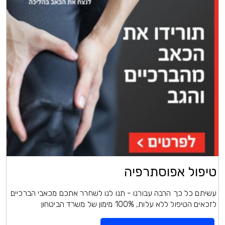
טיפול אפוסתרפיה
עשיתם כל כך הרבה עבורנו - תנו לנו לשחרר אתכם מכאבי הברכיים
לזכאים הטיפול ללא עלות, 100% מימון של משרד הביטחון