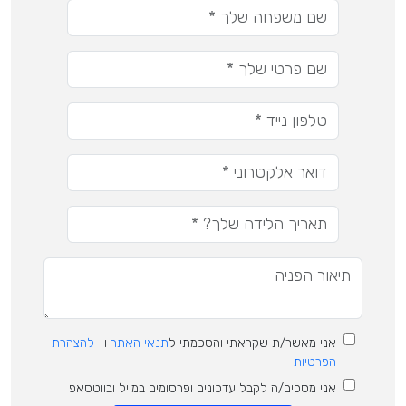
אני מאשר/ת שקראתי והסכמתי ל
תנאי האתר
ו-
להצהרת
הפרטיות
אני מסכים/ה לקבל עדכונים ופרסומים במייל ובווטסאפ