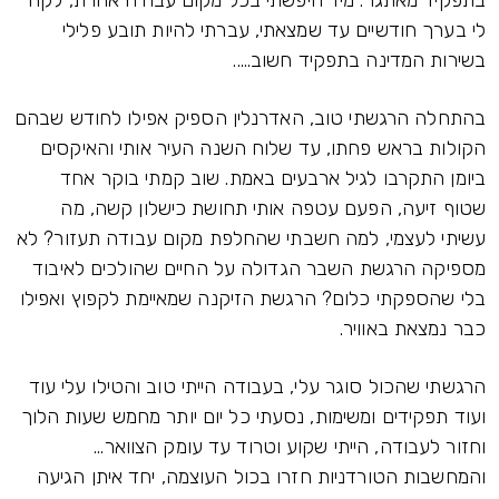
לי בערך חודשיים עד שמצאתי, עברתי להיות תובע פלילי
בשירות המדינה בתפקיד חשוב.....
בהתחלה הרגשתי טוב, האדרנלין הספיק אפילו לחודש שבהם
הקולות בראש פחתו, עד שלוח השנה העיר אותי והאיקסים
ביומן התקרבו לגיל ארבעים באמת. שוב קמתי בוקר אחד
שטוף זיעה, הפעם עטפה אותי תחושת כישלון קשה, מה
עשיתי לעצמי, למה חשבתי שהחלפת מקום עבודה תעזור? לא
מספיקה הרגשת השבר הגדולה על החיים שהולכים לאיבוד
בלי שהספקתי כלום? הרגשת הזיקנה שמאיימת לקפוץ ואפילו
כבר נמצאת באוויר.
הרגשתי שהכול סוגר עלי, בעבודה הייתי טוב והטילו עלי עוד
ועוד תפקידים ומשימות, נסעתי כל יום יותר מחמש שעות הלוך
וחזור לעבודה, הייתי שקוע וטרוד עד עומק הצוואר...
והמחשבות הטורדניות חזרו בכול העוצמה, יחד איתן הגיעה