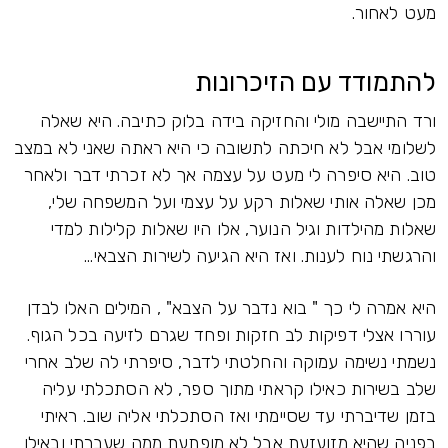
מעט לאחור.
להתמודד עם הזיכרונות
ורד התיישבה מולי והחזיקה בידה בלוק כתיבה. היא שאלה
לשלומי אבל לא חיכתה לתשובה כי היא ראתה שאני לא במצב
טוב. היא סיפרה לי מעט על עצמה אך לא זכרתי דבר ולאחר
מכן שאלה אותי שאלות רקע על עצמי ועל המשפחה שלי,
שאלות מהילדות וגיל הנוער, אלו היו שאלות קלילות למדי
והרגשתי נוח לענות. ואז היא הגיעה לשירות הצבאי...
היא אמרה לי כך " בוא נדבר על הצבא" , המילים האלו לבדן
עוררו אצלי דפיקות לב חזקות ופחד שגרם לזיעה בכל הגוף.
נשמתי נשימה עמוקה והחלטתי לדבר, סיפרתי לה שלב אחרי
שלב בשירות כאילו קראתי מתוך ספר, לא הסתכלתי עליה
בזמן שדיברתי עד שסיימתי ואז הסתכלתי אליה שוב. ראיתי
בפניה שהיא מזועזעת אבל לא מופתעת ממה שעברתי ובאילו