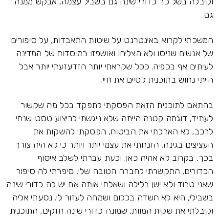
וקיבלה בשל כך כדורי שינה גם בשביל עצמה, אבקש ממנה
גם.
המשכתי לקרוא באינטרנט על שיטות התאבדות, על סיפורים
של אנשים שניסו ולא הצליחו ואושפזו במוסדות של המדינה
לעיתים אף בכפיה. ככל שקראתי יותר הזדעזעתי יותר אבל
הייתי נחוש בתוכנית לסיים את חיי.
בהתאם לתוכנית הזאת הפסקתי לתפקד בכל מה שקשור
לעתיד, דוגמה קטנה הייתה שלא ניגשתי לביצוע טסט שנתי
לרכב, לא הארכתי את הביטוח, הפסקתי להשקות את
העציצים בגינה, הזנחתי את עצמי יותר ויותר כי לא היה צורך
בכך, בקרוב לא אהיה כאן. וכעת עברתי לשלב איסוף
הכדורים, התקשרתי לחברה הטובה שלי, סיפרתי לה סיפור
שאני טרוד ולא ישן בלילה ושאלתי אותה אם יש לה כדורי שינה
בשבילי, היא לא חשדה בכלום ושמחה לעזור לי. נסעתי אליה
וקיבלתי את שקית המוות, שמונה כדורי שינה חזקים, התוכנית