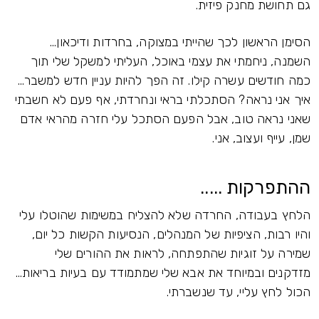
גם תחושת מחנק פיזית.
הסימן הראשון לכך שהייתי במצוקה, בחרדות ודיכאון...
השמנה, ניחמתי את עצמי באוכל, העליתי למשקל שלי תוך
כמה חודשים עשרה קילו. זה הפך להיות עניין חדש למשבר...
איך אני נראה? הסתכלתי בראי ונחרדתי, אף פעם לא חשבתי
שאני נראה טוב, אבל הפעם הסתכל עלי חזרה מהראי אדם
שמן, עייף ועצוב, אני.
ההתפרקות .....
הלחץ בעבודה, החרדה שלא להצליח במשימות שהוטלו עלי
והיו רבות, הציפיות של המנהלים, הנסיעות הקשות כל יום,
שמירה על זוגיות שהתפתחה, לראות את ההורים שלי
מזדקנים ובמיוחד את אבא שלי שמתמודד עם בעיות בריאות...
הכול לחץ עליי, עד שנשברתי.