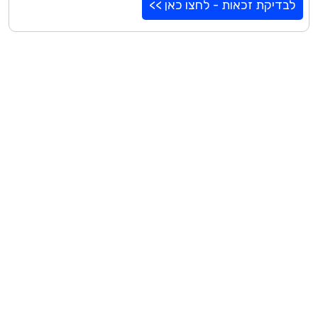
לבדיקת זכאות - לחצו כאן >>