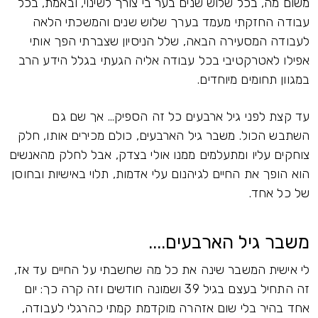
משום מה, בכל שלוש שנים בער בי צורך לשינוי, ובאמת, בכל
עבודה החזקתי מעמד בערך שלוש שנים והמשכתי הלאה
לעבודה המסעירה הבאה, שלל הניסיון שצברתי הפך אותי
אפילו לאטרקטיבי בכל עבודה אליה הגעתי בגלל הידע הרב
במגוון תחומים מיוחדים.
עד קצת לפני גיל ארבעים כל זה הספיק... אך שם גם
השתבש הכול. משבר גיל הארבעים, כולם מכירים אותו, חלק
צוחקים עליו ומתעלמים ממנו אולי בצדק, אבל לחלק מהאנשים
הוא הופך את החיים לגיהנום עלי אדמות, תלוי באישיות ובחוסן
של כל אחד.
משבר גיל הארבעים....
לי אישית המשבר שינה את כל מה שחשבתי על החיים עד אז,
זה התחיל בעצם בגיל 39 ושמונה חודשים וזה קרה כך: יום
אחד בהיר בלי שום אזהרה מוקדמת קמתי כהרגלי לעבודה,