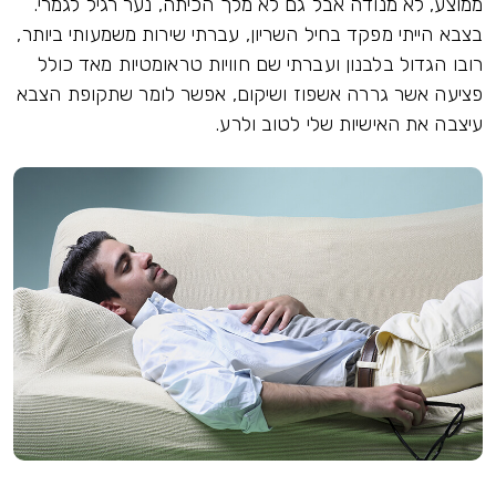
ממוצע, לא מנודה אבל גם לא מלך הכיתה, נער רגיל לגמרי.
בצבא הייתי מפקד בחיל השריון, עברתי שירות משמעותי ביותר,
רובו הגדול בלבנון ועברתי שם חוויות טראומטיות מאד כולל
פציעה אשר גררה אשפוז ושיקום, אפשר לומר שתקופת הצבא
עיצבה את האישיות שלי לטוב ולרע.