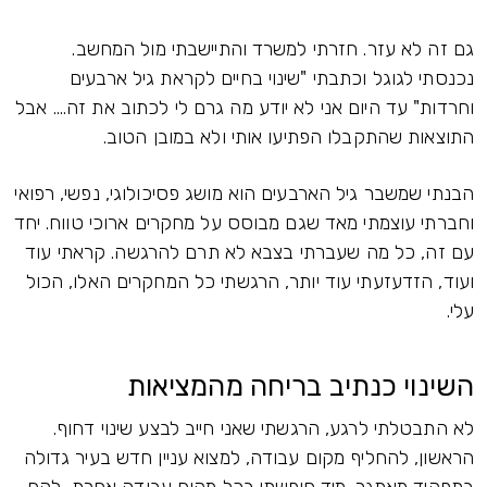
גם זה לא עזר. חזרתי למשרד והתיישבתי מול המחשב.
נכנסתי לגוגל וכתבתי "שינוי בחיים לקראת גיל ארבעים
וחרדות" עד היום אני לא יודע מה גרם לי לכתוב את זה.... אבל
התוצאות שהתקבלו הפתיעו אותי ולא במובן הטוב.
הבנתי שמשבר גיל הארבעים הוא מושג פסיכולוגי, נפשי, רפואי
וחברתי עוצמתי מאד שגם מבוסס על מחקרים ארוכי טווח. יחד
עם זה, כל מה שעברתי בצבא לא תרם להרגשה. קראתי עוד
ועוד, הזדעזעתי עוד יותר, הרגשתי כל המחקרים האלו, הכול
עלי.
השינוי כנתיב בריחה מהמציאות
לא התבטלתי לרגע, הרגשתי שאני חייב לבצע שינוי דחוף.
הראשון, להחליף מקום עבודה, למצוא עניין חדש בעיר גדולה
בתפקיד מאתגר. מיד חיפשתי בכל מקום עבודה אחרת, לקח