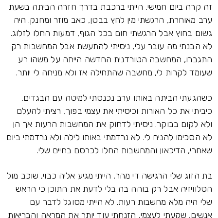
זה קרה ביום חמישי, הייתי ברכבת בדרך חזרה הביתה בשעת
ערב מאוחרת, הרגשתי מין לחץ בבטן, כאב מוזר ומחנק. היה
גשום בחוץ אבל הרגשתי חום בכל הגוף, דמעות החלו לזלוג.
לא הבנתי מה עובר עלי, ניסיתי להתעשת אבל המחשבות רק
התגברו, המחשבה הטורדנית החדשה הייתה על משהו רע
שעומד לקרות לי, מחשבה שהתחילה אז ולא מניחה לי יותר.
כשהגעתי הביתה באותו ערב נכנסתי למיטה עם הבגדים,
כיביתי את כל האורות וכיסיתי את עצמי בפוך, רציתי להעלם
ולא לקום בבוקר. ניסיתי לדחוק את המחשבות הרעות אך הן
לא הסכימו להניח לי. לא נרדמתי באותו לילה ולא נרדמתי ביום
שאחרי, הדיכאון והמחשבות החלו לכרסם בחיים שלי.
בת הזוג שלי הרגישה די מהר, הייתי מגיע אליה כבוי, שוכב מול
הטלוויזיה אבל רק בוהה בה בלי לדעת את התוכן כי הראש
שלי היה מלא מחשבות רעות. לא הייתי מסוגל לדבר עם
אנשים, שקעתי לעצמי, הזנחתי עוד יותר את המראה והבריאות