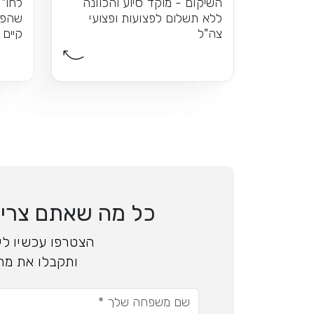
השיקום - מוקד סיוע והכוונה
לחו"ל
ללא תשלום לפצועות ופצועי
שהפו
צה"ל
קיים
כל מה שאתם צריכי
הצטרפו עכשיו ליד
ותקבלו את מה