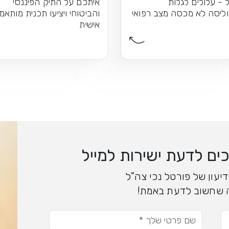
 - עלולים לגלות
איתכם על התיק הפיננסי
ליסה לא מכסה מצב רפואי
והביטוחי ויציעו תכנית מותאמ
אישית
ם לדעת ישירות למייל
יעון של פורטל נכי צה"ל
 שחשוב לדעת באמת!