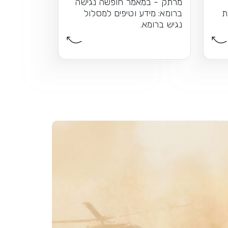
מרתק - במאמר חופשה נגישה
ת
ברומא: מידע וטיפים למסלול
נגיש ברומא.