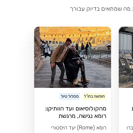
ת מה שמתאים בדיוק עבורך
חופשה בחו"ל
מסלול טיול
מהקולוסיאום ועד הוותיקן:
רומא נגישה, מרגשת
ומתאימה לכל אחד
רו
רומא (Rome) יעד היסטורי