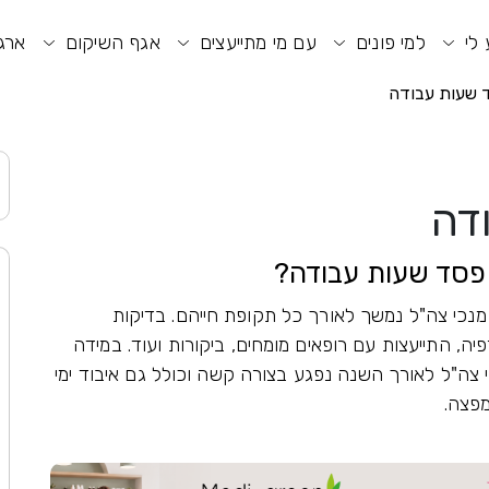
וע חיפוש
תפריט ראשי
תפריט נגישות
 לי
למי פונים
עם מי מתייעצים
אגף השיקום
ארגו
ד שעות עבודה
דה
הפסד שעות עבודה?
 מנכי צה"ל נמשך לאורך כל תקופת חייהם. בדיקות
רפיה, התייעצות עם רופאים מומחים, ביקורות ועוד. במידה
ה"ל לאורך השנה נפגע בצורה קשה וכולל גם איבוד ימי
פצה.