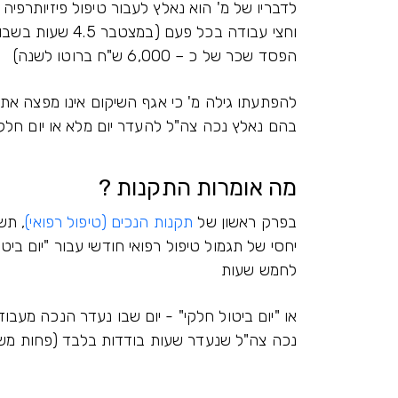
לדבריו של מ' הוא נאלץ לעבור טיפול פיזיותרפי
הפסד שכר של כ – 6,000 ש"ח ברוטו לשנה)
להפתעתו גילה מ' כי אגף השיקום אינו מפצה א
בהם נאלץ נכה צה"ל להעדר יום מלא או יום חלק
מה אומרות התקנות ?
בפרק ראשון של
תקנות הנכים (טיפול רפואי)
יחסי של תגמול טיפול רפואי חודשי עבור "יום בי
לחמש שעות
או "יום ביטול חלקי" - יום שבו נעדר הנכה מעב
נכה צה"ל שנעדר שעות בודדות בלבד (פחות משלו