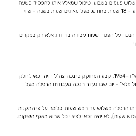
ה שלוש פעמים בשבוע. טיפול שמאלץ אותו להפסיד כשעה
וחצי עבודה בכל פעם (במצטבר 4.5 שעות בשבוע - 18 שעות בחודש, מעל מאתיים שעות בשנה - שווי
ת הנכה על הפסד שעות עבודה בודדות אלא רק במקרים
י.
, תשי"ד–1954, קבע המחוקק כי נכה צה"ל יהיה זכאי לחלק
טול מלא" - יום שבו נעדר הנכה מעבודתו הרגילה מעל
ודתו הרגילה משלוש עד חמש שעות. כלומר על פי התקנות
ש שעות), לא יהיה זכאי לפיצוי כל שהוא מאגף השיקום.