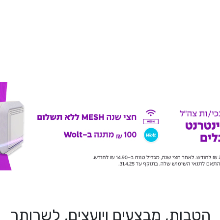
הטבות, מבצעים ויועצים, לשרותך