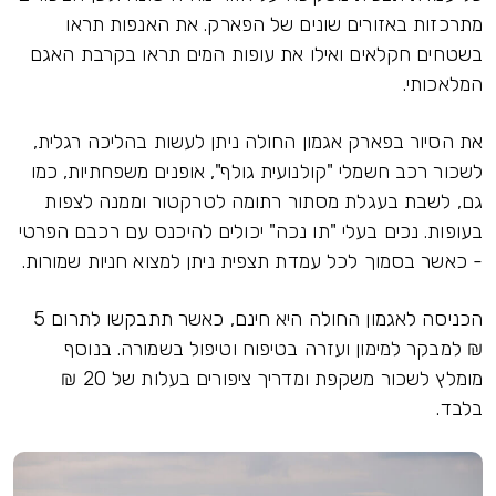
מתרכזות באזורים שונים של הפארק. את האנפות תראו
בשטחים חקלאים ואילו את עופות המים תראו בקרבת האגם
המלאכותי.
את הסיור בפארק אגמון החולה ניתן לעשות בהליכה רגלית,
לשכור רכב חשמלי "קולנועית גולף", אופנים משפחתיות, כמו
גם, לשבת בעגלת מסתור רתומה לטרקטור וממנה לצפות
בעופות. נכים בעלי "תו נכה" יכולים להיכנס עם רכבם הפרטי
- כאשר בסמוך לכל עמדת תצפית ניתן למצוא חניות שמורות.
הכניסה לאגמון החולה היא חינם, כאשר תתבקשו לתרום 5
₪ למבקר למימון ועזרה בטיפוח וטיפול בשמורה. בנוסף
מומלץ לשכור משקפת ומדריך ציפורים בעלות של 20 ₪
בלבד.