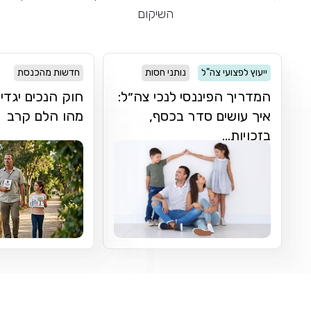
השיקום
ייעוץ לפצועי צה"ל
נותני חסות
חדשות מהכנסת
המדריך הפיננסי לנכי צה״ל:
חוק הנכים יגדי
איך עושים סדר בכסף,
מהו הלם קרב
בזכויות...