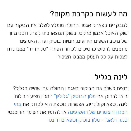
מה לעשות בקרבת מקום?
למבקרים בפארק אגמון החולה מומלץ לשלב את הביקור עם
שוק האוכל אגמון מרקט. בשוק תמצאו בתי קפה, דוכני מזון
של מיטב השפים הידועים, חנויות בוטיק ועוד. האמיצים
מוזמנים לרכוש כרטיסים לכדור הפורח "סקיי רייד" ממנו ניתן
לצפות על כל העמק ממבט הציפור.
לינה בגליל
רוצים לשלב את הביקור באגמון החולה עם שהייה בגליל?
בואו לבדוק את
מלון הבוטיק "גליליון"
המלון מציע חבילות
לינה, ספא וקולינריה. אפשרות נוספת היא לבדוק את
בתי
המלון והצימרים של ראש פינה
או להזמין את הצימר הרומנטי
כנען וילאג' - מלון בוטיק וספא בחד נס
.