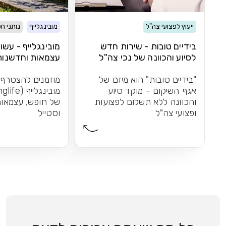
ייעוץ לפצועי צה"ל
מובינגלייף
נותני ח
בידיים טובות - שירות חדש
מובינגלייף - עשו
לסיוע והכוונה של נכי צה"ל
עצמאות וחדשנות
"בידיים טובות" הוא מיזם של
מוזמנים להצטרף
אגף השיקום - מוקד סיוע
והכוונה ללא תשלום לפצועות
של חופש, עצמאות
ופצועי צה"ל
וסטייל