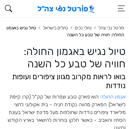
פורטל נכי צהל
טיולי נכים
טיולים בישראל
טיול נגיש באגמון
החולה: חוויה של טבע כל השנה
טיול נגיש באגמון החולה:
חוויה של טבע כל השנה
בואו לראות מקרוב מגוון ציפורים ועופות
נודדות
אגמון החולה
הוא פארק טבע וצפרות של קק"ל (קרן קיימת
לישראל). הפארק מהווה נקודת חניה - בית אקולוגי לחצי
מיליארד ציפורים נודדות שחולפות מעל מדינת ישראל בעונת
הסתיו והאביב - כאשר חלקן בוחרות להישאר בארץ הקודש
ולקונן.