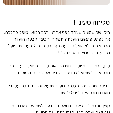
סליחה טעינו !
תיקו של שמואל שעמד בפני אחראי רכב רפואי, טופל כהלכה,
אך לפתע פתאום הועלתה תמיהה, הכיצד קבעה הועדה
הרפואית כי לשמואל נקטעה כף רגל ימנית ? בעוד שבפועל
נקטעה רק מחצית מכף רגלו !
לכן, בסיום הטיפול וחידוש הזכאות לרכב רפואי, הועבר תיקו
הרפואי של שמואל לבדיקה יסודית של קצין התגמולים.
בדיקה שבסופה נתגלתה טעות שנעשתה בתום לב, על ידי
הועדה הרפואית לפני 40 שנה.
קצין התגמולים לא חיכה ושלח הודעה לשמואל, טעינו במשך
40 שנה ועתה הגיע הזמן לתקן את הטעות.