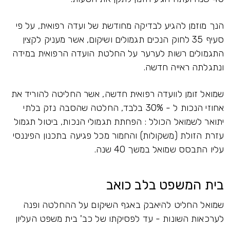
הנך מוזמן להגיע לבדיקה מחודשת של ועדה רפואית, על פי
סעיף 35 לחוק הנכים תגמולים ושיקום, אשר מעניק לקצין
התגמולים רשות לערער על החלטת הועדה הרפואית במידה
ונתגלתה ראייה חדשה.
שמואל זומן לוועדה רפואית חדשה, אשר החליטה להוריד את
אחוזי הנכות ל - 30% בלבד, החלטה שהסבה נזק בלתי
יתואר לשמואל הכולל : הפחתת תגמולי הנכות, ביטול תגמול
עזרת הזולת (משקולות) והחמור מכל פגיעה בתכנון הפיננסי
עליו התבסס שמואל במשך 40 שנה.
בית המשפט בלב כואב
שמואל החליט להיאבק באגף השיקום על ההחלטה ופנה
לערכאות השונות - עד לפסיקתו של כב' בית משפט העליון