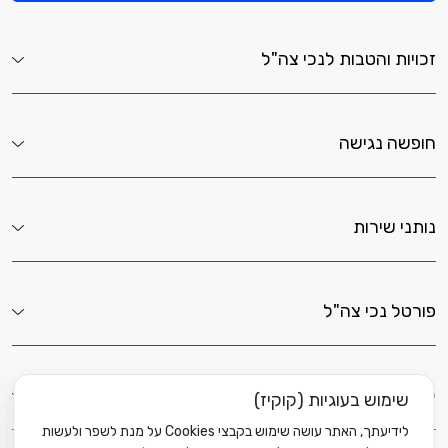
זכויות והטבות לנכי צה"ל
חופשה נגישה
נותני שירות
פורטל נכי צה"ל
לשירותך כאן
שימוש בעוגיות (קוקיז)
לידיעתך, האתר עושה שימוש בקבצי Cookies על מנת לשפר ולעשות