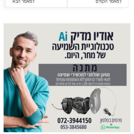
למאמר הקודם
למאמר הבא